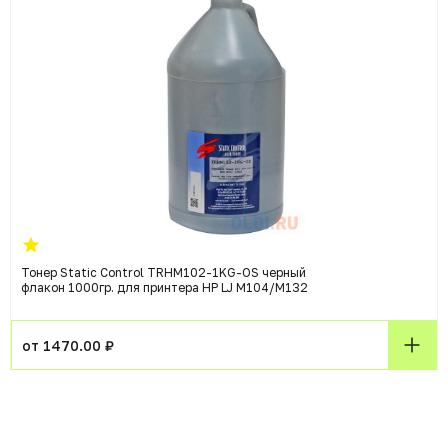
Тонер Static Control TRHM102-1KG-OS черный
флакон 1000гр. для принтера HP LJ M104/M132
от 1470.00 ₽