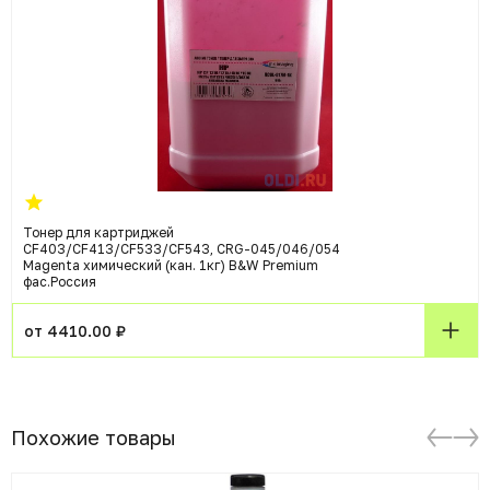
Тонер для картриджей
CF403/CF413/CF533/CF543, CRG-045/046/054
Magenta химический (кан. 1кг) B&W Premium
фас.Россия
от 4410.00 ₽
Похожие товары