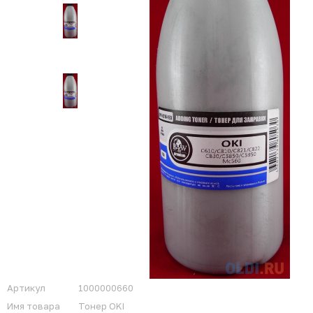
Артикул
1000000660
Имя товара
Тонер OKI