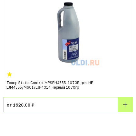
Тонер Static Control MPSPH4555-1070B для HP
LJM4555/M601/LJP4014 черный 1070гр
от 1620.00 ₽