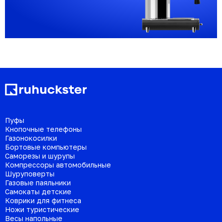
Пуфы
Кнопочные телефоны
Газонокосилки
Бортовые компьютеры
Саморезы и шурупы
Компрессоры автомобильные
Шуруповерты
Газовые паяльники
Самокаты детские
Коврики для фитнеса
Ножи туристические
Весы напольные