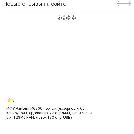
Новые отзывы на сайте
👍👍👍👍
5
МФУ Pantum M6500 черный (лазерное, ч.б.,
копир/принтер/сканер, 22 стр/мин, 1200?1200
dpi, 128Мб RAM, лоток 150 стр, USB)