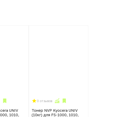
0 отзывов
cera UNIV
Тонер NVP Kyocera UNIV
1000, 1010,
(10кг) для FS-1000, 1010,