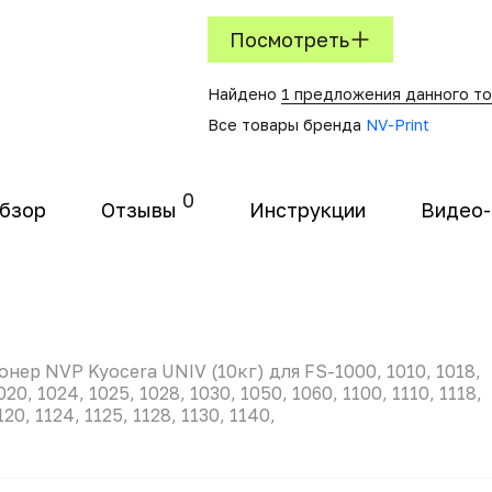
Посмотреть
Найдено
1 предложения данного т
Все товары бренда
NV-Print
0
бзор
Отзывы
Инструкции
Видео
онер NVP Kyocera UNIV (10кг) для FS-1000, 1010, 1018,
020, 1024, 1025, 1028, 1030, 1050, 1060, 1100, 1110, 1118,
120, 1124, 1125, 1128, 1130, 1140,