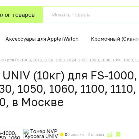
алог товаров
Аксессуары для Apple iWatch
Кромочный (Окант
г) для FS-1000, 1010, 1018, 1020, 1024, 1025, 1028, 1030, 1050, 1060, 110
NIV (10кг) для FS-1000, 
0, 1050, 1060, 1100, 1110, 
40, в Москвe
0
0 оценки - 0 отзыва