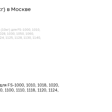
кг) в Москвe
(10кг) для FS-1000, 1010,
028, 1030, 1050, 1060,
124, 1125, 1128, 1130, 1140,
ля FS-1000, 1010, 1018, 1020,
, 1100, 1110, 1118, 1120, 1124,