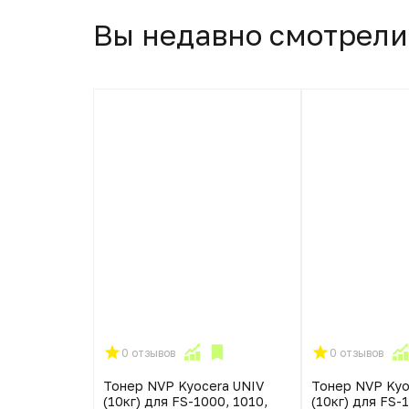
Вы недавно смотрели
0 отзывов
0 отзывов
Тонер NVP Kyocera UNIV
Тонер NVP Kyo
(10кг) для FS-1000, 1010,
(10кг) для FS-