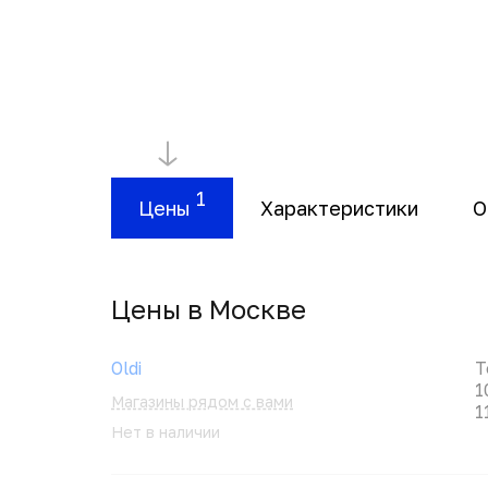
1
Цены
Характеристики
О
Цены в Москвe
Oldi
Т
1
Магазины рядом с вами
1
Нет в наличии