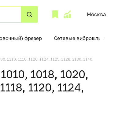
Москва
овочный) фрезер
Сетевые виброшлифмашины
0, 1110, 1118, 1120, 1124, 1125, 1128, 1130, 1140,
1010, 1018, 1020,
1118, 1120, 1124,