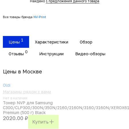
Найдено
1 предложения данного товара
Все товары бренда
NV-Print
1
Цены
Характеристики
Обзор
0
Отзывы
Инструкции
Видео-обзоры
Цены в Москвe
Oldi
Магазины рядом с вами
Нет в наличии
Тонер NVP для Samsung
C300/CLP300/300N/350N/2160/2160N/3160/3160N/XEROX61
Premium (500 г) Black
2020.00 ₽
Купить