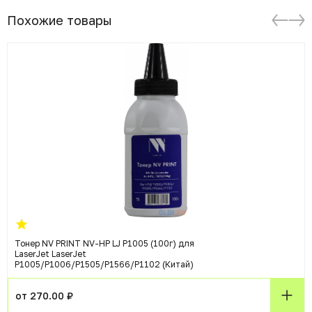
Похожие товары
Тонер NV PRINT NV-HP LJ P1005 (100г) для
LaserJet LaserJet
P1005/P1006/P1505/P1566/P1102 (Китай)
от 270.00 ₽