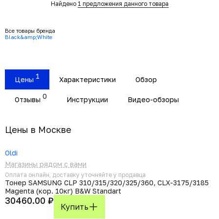
Найдено
1 предложения данного товара
Все товары бренда
Black&amp;White
1
Цены
Характеристики
Обзор
0
Отзывы
Инструкции
Видео-обзоры
Цены в Москвe
Oldi
Магазины рядом с вами
Оплата онлайн, доставку уточняйте у продавца
Тонер SAMSUNG CLP 310/315/320/325/360, CLX-3175/3185
Magenta (кор. 10кг) B&W Standart
30460.00 ₽
Купить