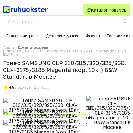
Каталог товаров
Видеорегистратор
Дезинфицирующие
Фокусы
Тележки и кат
Главная
Еще не определена
Тонер SAMSUNG CLP 310/315/320/325/360, CLX-3175/3185 Magenta (кор. 10кг)
B&W Standart
Тонер SAMSUNG CLP 310/315/320/325/360,
CLX-3175/3185 Magenta (кор. 10кг) B&W
Standart в Москвe
4,5
2 оценки - 2 отзыва