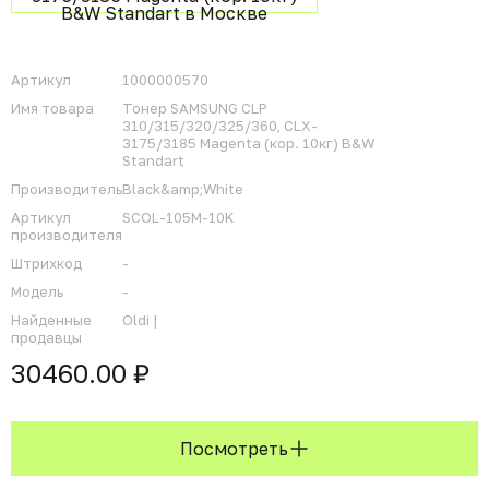
Артикул
1000000570
Имя товара
Тонер SAMSUNG CLP
310/315/320/325/360, CLX-
3175/3185 Magenta (кор. 10кг) B&W
Standart
Производитель
Black&amp;White
Артикул
SCOL-105M-10K
производителя
Штрихкод
-
Модель
-
Найденные
Oldi |
продавцы
30460.00 ₽
Посмотреть