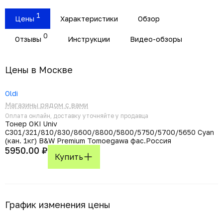
1
Цены
Характеристики
Обзор
0
Отзывы
Инструкции
Видео-обзоры
Цены в Москвe
Oldi
Магазины рядом с вами
Оплата онлайн, доставку уточняйте у продавца
Тонер OKI Univ
C301/321/810/830/8600/8800/5800/5750/5700/5650 Cyan
(кан. 1кг) B&W Premium Tomoegawa фас.Россия
5950.00 ₽
Купить
График изменения цены