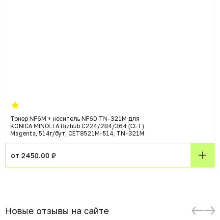
Тонер NF6M + носитель NF6D TN-321M для
KONICA MINOLTA Bizhub C224/284/364 (CET)
Magenta, 514г/бут, CET8521M-514, TN-321M
от 2450.00 ₽
Новые отзывы на сайте