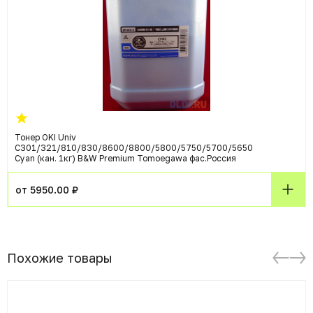
Тонер OKI Univ
C301/321/810/830/8600/8800/5800/5750/5700/5650
Cyan (кан. 1кг) B&W Premium Tomoegawa фас.Россия
от 5950.00 ₽
Похожие товары