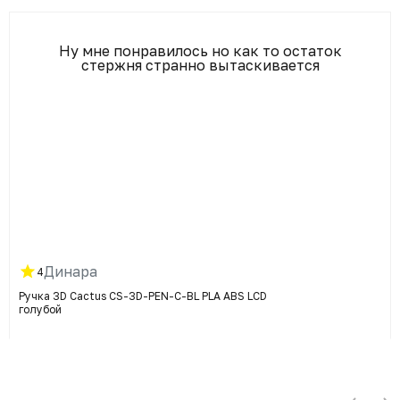
Ну мне понравилось но как то остаток
стержня странно вытаскивается
Динара
4
Ручка 3D Cactus CS-3D-PEN-C-BL PLA ABS LCD
голубой