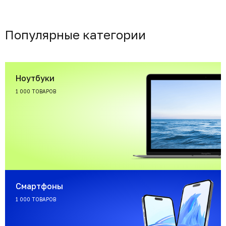
Популярные категории
Ноутбуки
1 000 ТОВАРОВ
Смартфоны
1 000 ТОВАРОВ