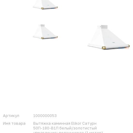
Артикул
1000000053
Имя товара
Вытяжка каминная Elikor Сатурн
50П-180-В1Л белый/золотистый
управление: ползунковое (1 мотор)