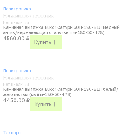
Позитроника
Магазины рядом с вами
Нет в наличии
Каминная вытяжка Elikor Сатурн 50П-180-В1Л медный
антик/нержавеющая сталь (кв ii м-180-50-478)
4560.00 ₽
Купить
Позитроника
Магазины рядом с вами
Нет в наличии
Каминная вытяжка Elikor Сатурн 50П-180-В1Л белый/
золотистый (кв ii м-180-50-478)
4450.00 ₽
Купить
Техпорт