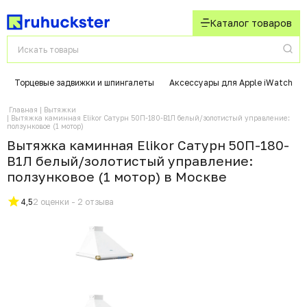
Каталог товаров
Торцевые задвижки и шпингалеты
Аксессуары для Apple iWatch
Главная
Вытяжки
Вытяжка каминная Elikor Сатурн 50П-180-В1Л белый/золотистый управление:
ползунковое (1 мотор)
Вытяжка каминная Elikor Сатурн 50П-180-
В1Л белый/золотистый управление:
ползунковое (1 мотор) в Москвe
4,5
2 оценки - 2 отзыва