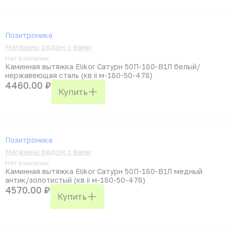
Позитроника
Магазины рядом с вами
Нет в наличии
Каминная вытяжка Elikor Сатурн 50П-180-В1Л белый/
нержавеющая сталь (кв ii м-180-50-478)
4460.00 ₽
Купить
Позитроника
Магазины рядом с вами
Нет в наличии
Каминная вытяжка Elikor Сатурн 50П-180-В1Л медный
антик/золотистый (кв ii м-180-50-478)
4570.00 ₽
Купить