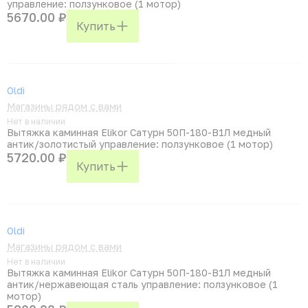
управление: ползунковое (1 мотор)
5670.00 ₽
Купить
Oldi
Магазины рядом с вами
Нет в наличии
Вытяжка каминная Elikor Сатурн 50П-180-В1Л медный
антик/золотистый управление: ползунковое (1 мотор)
5720.00 ₽
Купить
Oldi
Магазины рядом с вами
Нет в наличии
Вытяжка каминная Elikor Сатурн 50П-180-В1Л медный
антик/нержавеющая сталь управление: ползунковое (1
мотор)