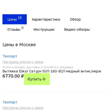
15
Цены
Характеристики
Обзор
0
Отзывы
Инструкции
Видео-обзоры
Цены в Москвe
Техпорт
Магазины рядом с вами
Оплата онлайн, доставку уточняйте у продавца
Вытяжка Elikor Сатурн 50П-180-В1Л медный антик/нерж
6770.00 ₽
Купить
Техпорт
Магазины рядом с вами