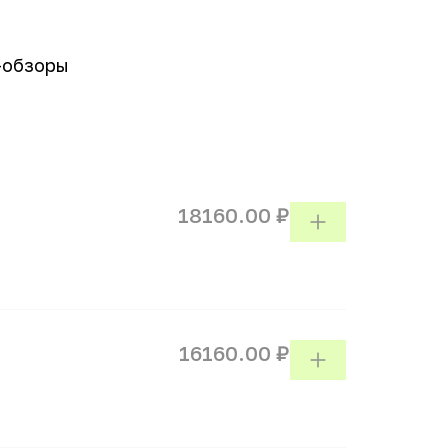
-обзоры
18160.00 ₽
16160.00 ₽