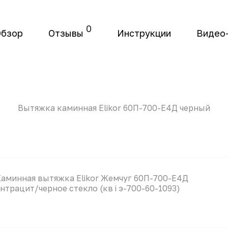
0
Обзор
Отзывы
Инструкции
Видео
Вытяжка каминная Elikor 60П-700-Е4Д черный
Каминная вытяжка Elikor Жемчуг 60П-700-Е4Д
нтрацит/черное стекло (кв i э-700-60-1093)