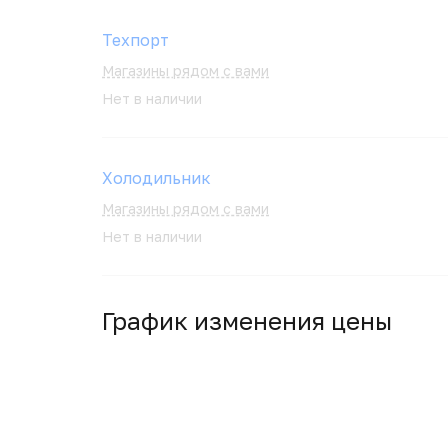
Техпорт
Магазины рядом с вами
Нет в наличии
Холодильник
Магазины рядом с вами
Нет в наличии
График изменения цены