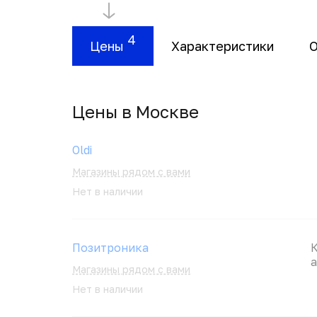
4
Цены
Характеристики
Цены в Москвe
Oldi
Магазины рядом с вами
Нет в наличии
Позитроника
а
Магазины рядом с вами
Нет в наличии