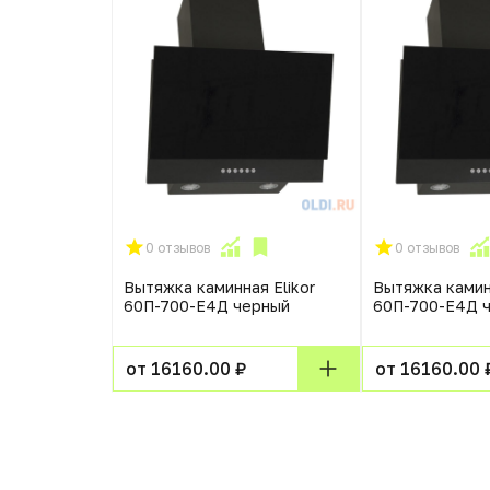
0 отзывов
0 отзывов
Вытяжка каминная Elikor
Вытяжка каминн
60П-700-Е4Д черный
60П-700-Е4Д 
от 16160.00 ₽
от 16160.00 