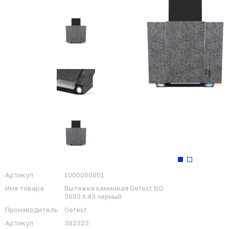
Артикул
1000000051
Имя товара
Вытяжка каминная Gefest ВО
3603 К43 черный
Производитель
Gefest
Артикул
382323