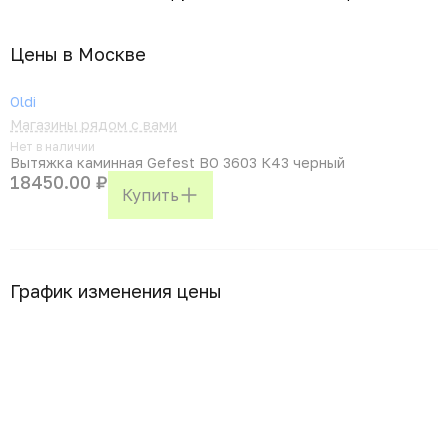
Цены в Москвe
Oldi
Магазины рядом с вами
Нет в наличии
Вытяжка каминная Gefest ВО 3603 К43 черный
18450.00 ₽
Купить
График изменения цены