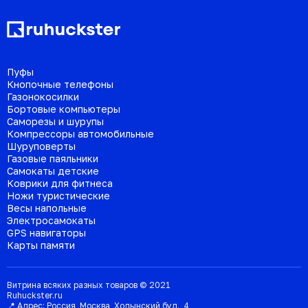
Пуфы
Кнопочные телефоны
Газонокосилки
Бортовые компьютеры
Саморезы и шурупы
Компрессоры автомобильные
Шуруповерты
Газовые паяльники
Самокаты детские
Коврики для фитнеса
Ножи туристические
Весы напольные
Электросамокаты
GPS навигаторы
Карты памяти
Витрина всяких разных товаров © 2021
Ruhuckster.ru
📍 Адрес:
Россия
,
Москва
,
Ходынский бул., 4