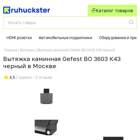
Каталог товаров
HDMI розетки
Автомобильные подшипники
Оборудование и приб
Главная
Вытяжки
Вытяжка каминная Gefest ВО 3603 К43 черный
Вытяжка каминная Gefest ВО 3603 К43
черный в Москвe
4,5
2 оценки - 2 отзыва