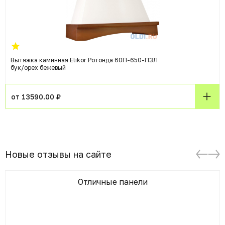
Вытяжка каминная Elikor Ротонда 60П-650-П3Л
бук/орех бежевый
от 13590.00 ₽
Новые отзывы на сайте
Отличные панели