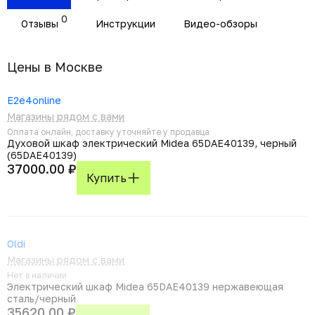
0
Отзывы
Инструкции
Видео-обзоры
Цены в Москвe
E2e4online
Магазины рядом с вами
Оплата онлайн, доставку уточняйте у продавца
Духовой шкаф электрический Midea 65DAE40139, черный
(65DAE40139)
37000.00 ₽
Купить
Oldi
Магазины рядом с вами
Нет в наличии
Электрический шкаф Midea 65DAE40139 нержавеющая
сталь/черный
35620.00 ₽