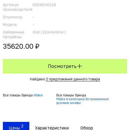
Артикул
65DAE40139
производителя
Штрихкод
-
Модель
-
Найденные
Oldi |
E2e4online |
продавцы
35620.00 ₽
Посмотреть
Найдено
2 предложения данного товара
Все товары бренда
Midea
Все товары бренда
Midea в категории Встраиваемые
духовые шкафы
2
Цены
Характеристики
Обзор