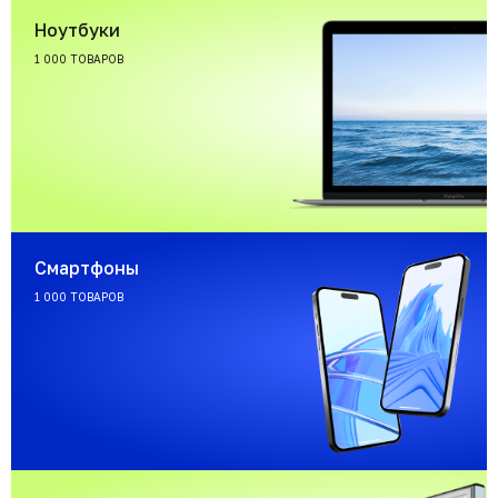
Ноутбуки
1 000 ТОВАРОВ
Смартфоны
1 000 ТОВАРОВ