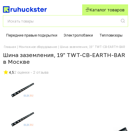
Каталог товаров
Передние правые подкрылки
Электролобзики
Тепловизоры
Главная
Монтажное оборудование
Шина заземления, 19" TWT-CB-EARTH-BAR
Шина заземления, 19" TWT-CB-EARTH-BAR
в Москвe
4,5
2 оценки - 2 отзыва