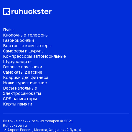
Пуфы
Кнопочные телефоны
Газонокосилки
Бортовые компьютеры
Саморезы и шурупы
Компрессоры автомобильные
Шуруповерты
Газовые паяльники
Самокаты детские
Коврики для фитнеса
Ножи туристические
Весы напольные
Электросамокаты
GPS навигаторы
Карты памяти
Витрина всяких разных товаров © 2021
Ruhuckster.ru
📍 Адрес:
Россия
,
Москва
,
Ходынский бул., 4