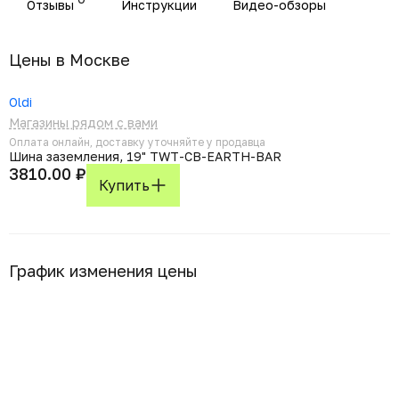
Отзывы
Инструкции
Видео-обзоры
Цены в Москвe
Oldi
Магазины рядом с вами
Оплата онлайн, доставку уточняйте у продавца
Шина заземления, 19" TWT-CB-EARTH-BAR
3810.00 ₽
Купить
График изменения цены