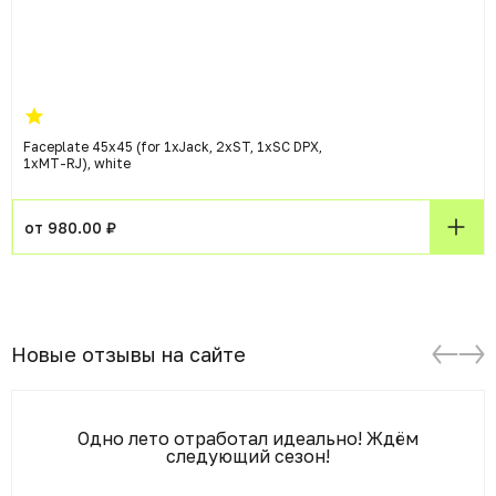
Faceplate 45x45 (for 1xJack, 2xST, 1xSC DPX,
1xMT-RJ), white
от 980.00 ₽
Новые отзывы на сайте
Одно лето отработал идеально! Ждём
следующий сезон!