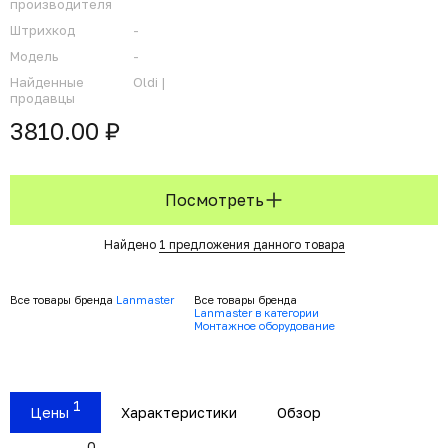
производителя
Штрихкод
-
Модель
-
Найденные
Oldi |
продавцы
3810.00 ₽
Посмотреть
Найдено
1 предложения данного товара
Все товары бренда
Lanmaster
Все товары бренда
Lanmaster в категории
Монтажное оборудование
1
Цены
Характеристики
Обзор
0