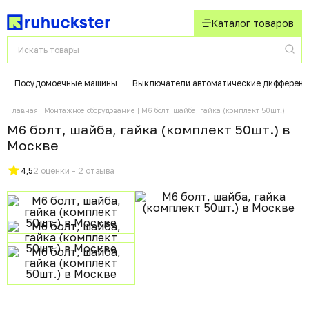
Каталог товаров
Посудомоечные машины
Выключатели автоматические дифференц
Главная
Монтажное оборудование
М6 болт, шайба, гайка (комплект 50шт.)
М6 болт, шайба, гайка (комплект 50шт.) в
Москвe
4,5
2 оценки - 2 отзыва