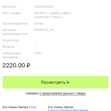
Артикул
1000002353
Имя товара
М6 болт, шайба, гайка
(комплект 50шт.)
Производитель
Estap
Артикул
KFS6X15_50
производителя
Штрихкод
-
Модель
-
Найденные
Oldi |
продавцы
2220.00 ₽
Посмотреть
Найдено
1 предложения данного товара
Все товары бренда
Estap
Все товары бренда
Estap в категории Монтажное