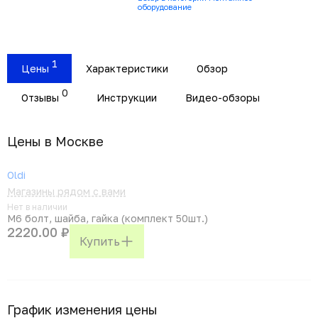
оборудование
1
Цены
Характеристики
Обзор
0
Отзывы
Инструкции
Видео-обзоры
Цены в Москвe
Oldi
Магазины рядом с вами
Нет в наличии
М6 болт, шайба, гайка (комплект 50шт.)
2220.00 ₽
Купить
График изменения цены