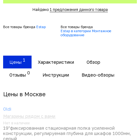
Найдено
1 предложения данного товара
Все товары бренда
Estap
Все товары бренда
Estap в категории Монтажное
оборудование
1
Цены
Характеристики
Обзор
0
Отзывы
Инструкции
Видео-обзоры
Цены в Москвe
Oldi
Магазины рядом с вами
Нет в наличии
19"фиксированная стационарная полка усиленной
конструкции, регулируемая глубина для шкафов 1000мм,
серый