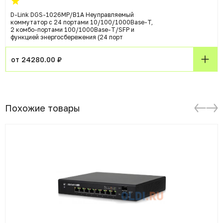
D-Link DGS-1026MP/B1A Неуправляемый
коммутатор с 24 портами 10/100/1000Base-T,
2 комбо-портами 100/1000Base-T/SFP и
функцией энергосбережения (24 порт
от 24280.00 ₽
Похожие товары