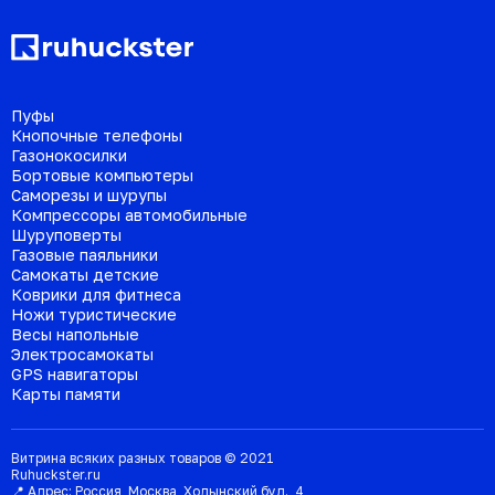
Пуфы
Кнопочные телефоны
Газонокосилки
Бортовые компьютеры
Саморезы и шурупы
Компрессоры автомобильные
Шуруповерты
Газовые паяльники
Самокаты детские
Коврики для фитнеса
Ножи туристические
Весы напольные
Электросамокаты
GPS навигаторы
Карты памяти
Витрина всяких разных товаров © 2021
Ruhuckster.ru
📍 Адрес:
Россия
,
Москва
,
Ходынский бул., 4