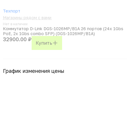
Техпорт
Магазины рядом с вами
Нет в наличии
Коммутатор D-Link DGS-1026MP/B1A 26 портов (24x 1Gbs
PoE, 2x 1Gbs combo SFP) (DGS-1026MP/B1A)
32900.00 ₽
Купить
График изменения цены