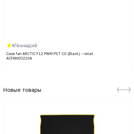
Геннадий
5
Case fan ARCTIC F12 PWM PST CO (Black) - retail
ACFAN00210A
Новые товары