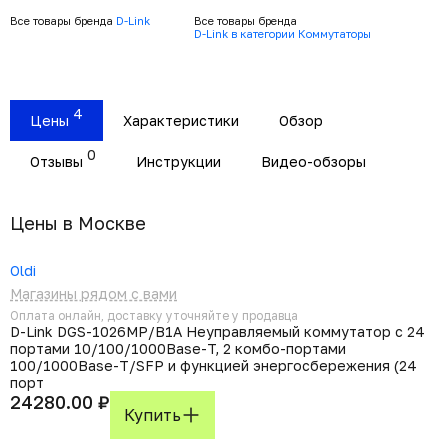
Все товары бренда
D-Link
Все товары бренда
D-Link в категории Коммутаторы
4
Цены
Характеристики
Обзор
0
Отзывы
Инструкции
Видео-обзоры
Цены в Москвe
Oldi
Магазины рядом с вами
Оплата онлайн, доставку уточняйте у продавца
D-Link DGS-1026MP/B1A Неуправляемый коммутатор с 24
портами 10/100/1000Base-T, 2 комбо-портами
100/1000Base-T/SFP и функцией энергосбережения (24
порт
24280.00 ₽
Купить