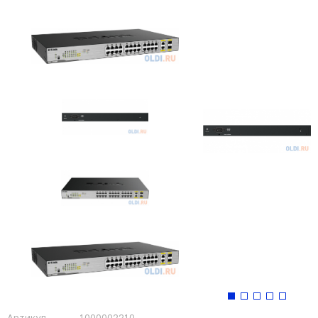
Артикул
1000002210