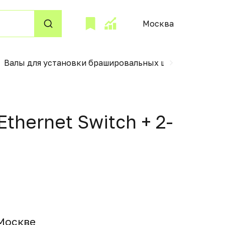
Москва
Валы для установки брашировальных щеток
Авт
Ethernet Switch + 2-
 Москвe