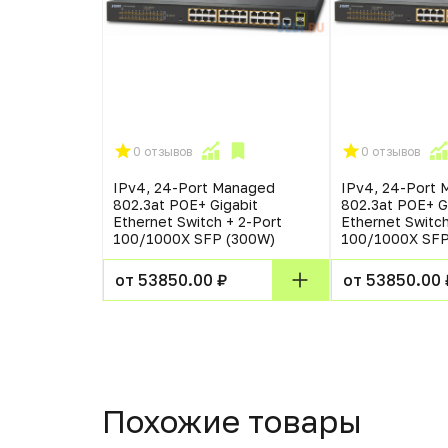
0 отзывов
0 отзывов
IPv4, 24-Port Managed
IPv4, 24-Port
802.3at POE+ Gigabit
802.3at POE+ G
Ethernet Switch + 2-Port
Ethernet Switch
100/1000X SFP (300W)
100/1000X SFP
от 53850.00 ₽
от 53850.00 
Похожие товары