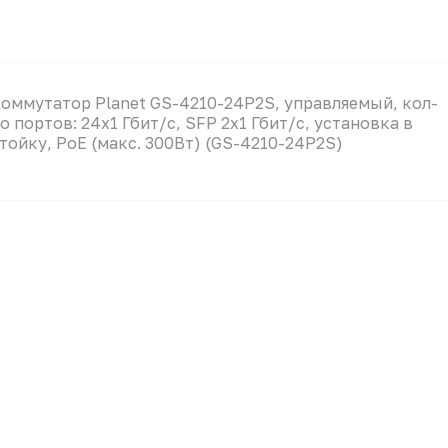
оммутатор Planet GS-4210-24P2S, управляемый, кол-
о портов: 24x1 Гбит/с, SFP 2x1 Гбит/с, установка в
тойку, PoE (макс. 300Вт) (GS-4210-24P2S)