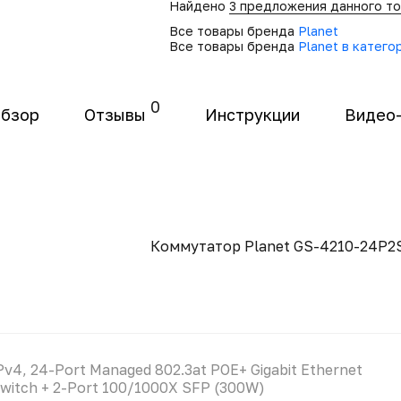
Найдено
3 предложения данного т
Все товары бренда
Planet
Все товары бренда
Planet в катег
0
бзор
Отзывы
Инструкции
Видео
Коммутатор Planet GS-4210-24P2
Pv4, 24-Port Managed 802.3at POE+ Gigabit Ethernet
witch + 2-Port 100/1000X SFP (300W)