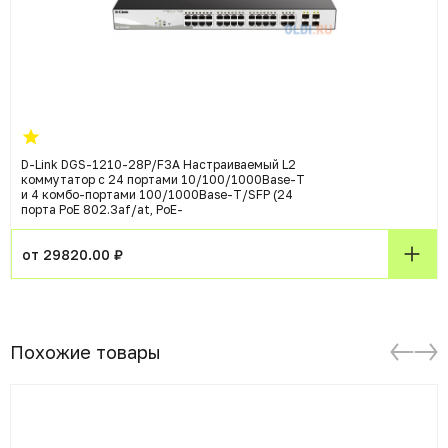
D-Link DGS-1210-28P/F3A Настраиваемый L2
коммутатор с 24 портами 10/100/1000Base-T
и 4 комбо-портами 100/1000Base-T/SFP (24
порта PoE 802.3af/at, PoE-
от 29820.00 ₽
Похожие товары