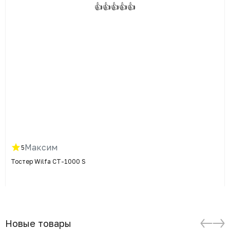
👍👍👍👍👍
Максим
5
Тостер Wilfa CT-1000 S
Новые товары