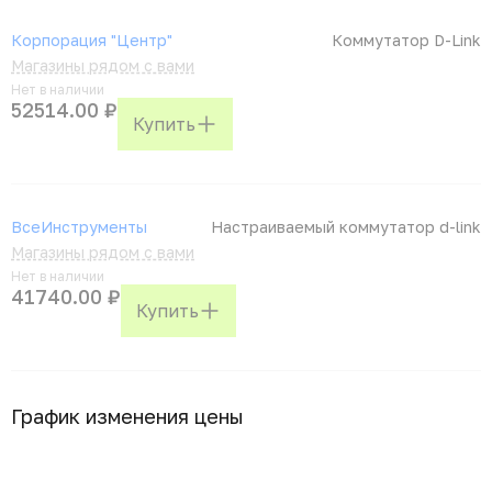
Корпорация "Центр"
Коммутатор D-Link
Магазины рядом с вами
Нет в наличии
52514.00 ₽
Купить
ВсеИнструменты
Настраиваемый коммутатор d-link
Магазины рядом с вами
Нет в наличии
41740.00 ₽
Купить
График изменения цены