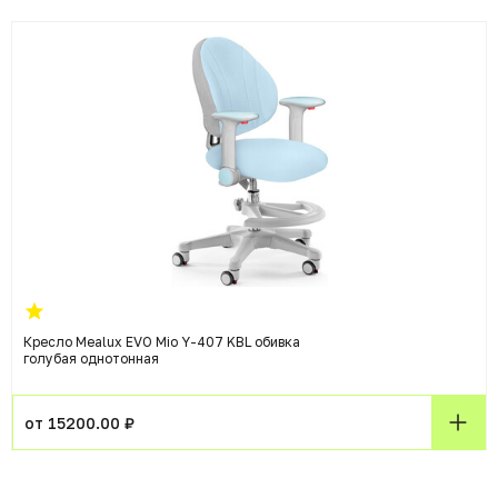
Кресло Mealux EVO Mio Y-407 KBL обивка
голубая однотонная
от 15200.00 ₽