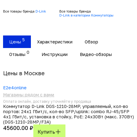
Все товары бренда
D-Link
Все товары бренда
D-Link в категории Коммутаторы
5
Цены
Характеристики
Обзор
0
Отзывы
Инструкции
Видео-обзоры
Цены в Москвe
E2e4online
Магазины рядом с вами
Оплата онлайн, доставку уточняйте у продавца
Коммутатор D-Link DGS-1210-28MP, управляемый, кол-во
портов: 24x1 Гбит/с, кол-во SFP/uplink: combo RJ-45/SFP
4x1 Гбит/с, установка в стойку, PoE: 24x30Вт (макс. 370Вт)
(DGS-1210-28MP/F3A)
45600.00 ₽
Купить