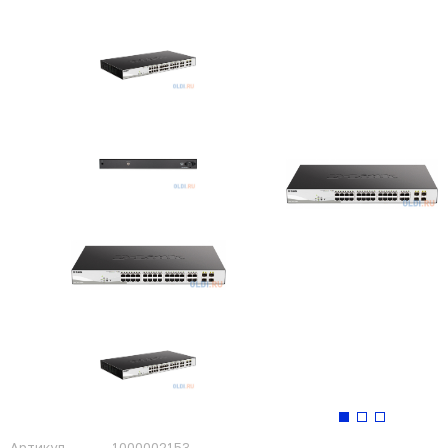
Артикул
1000002153