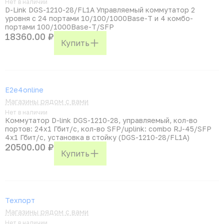
Нет в наличии
D-Link DGS-1210-28/FL1A Управляемый коммутатор 2
уровня с 24 портами 10/100/1000Base-T и 4 комбо-
портами 100/1000Base-T/SFP
18360.00 ₽
Купить
E2e4online
Магазины рядом с вами
Нет в наличии
Коммутатор D-link DGS-1210-28, управляемый, кол-во
портов: 24x1 Гбит/с, кол-во SFP/uplink: combo RJ-45/SFP
4x1 Гбит/с, установка в стойку (DGS-1210-28/FL1A)
20500.00 ₽
Купить
Техпорт
Магазины рядом с вами
Нет в наличии