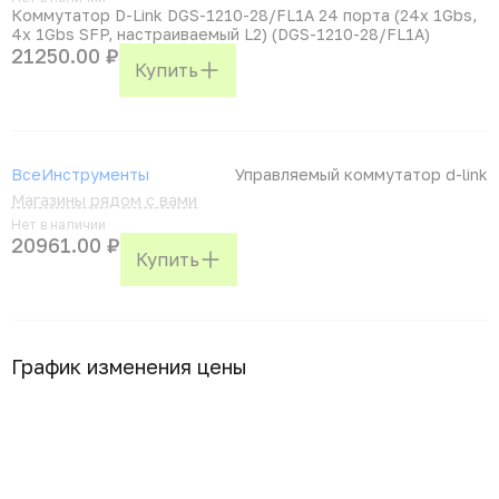
Коммутатор D-Link DGS-1210-28/FL1A 24 порта (24x 1Gbs,
4x 1Gbs SFP, настраиваемый L2) (DGS-1210-28/FL1A)
21250.00 ₽
Купить
ВсеИнструменты
Управляемый коммутатор d-link
Магазины рядом с вами
Нет в наличии
20961.00 ₽
Купить
График изменения цены