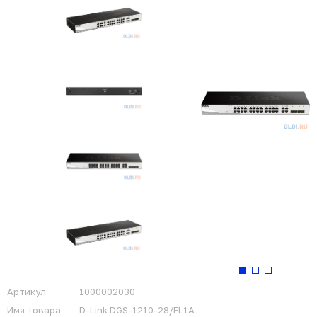
Артикул
1000002030
Имя товара
D-Link DGS-1210-28/FL1A