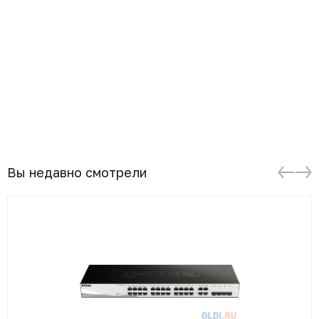
Вы недавно смотрели