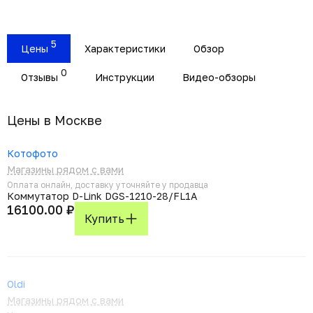
5
Цены
Характеристики
Обзор
0
Отзывы
Инструкции
Видео-обзоры
Цены в Москвe
Котофото
Магазины рядом с вами
Оплата онлайн, доставку уточняйте у продавца
Коммутатор D-Link DGS-1210-28/FL1A
16100.00 ₽
Купить
Oldi
Магазины рядом с вами