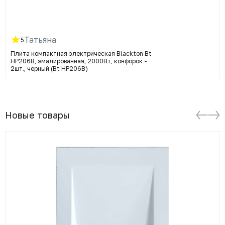
Татьяна
5
Плита компактная электрическая Blackton Bt
HP206B, эмалированная, 2000Вт, конфорок -
2шт., черный (Bt HP206B)
Новые товары