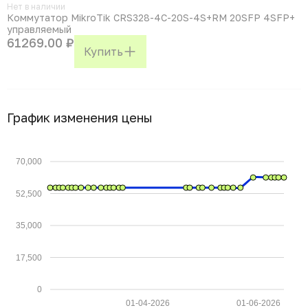
Нет в наличии
Коммутатор MikroTik CRS328-4C-20S-4S+RM 20SFP 4SFP+
управляемый
61269.00 ₽
Купить
График изменения цены
70,000
52,500
35,000
17,500
0
01-04-2026
01-06-2026