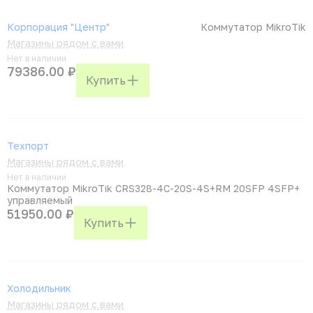
Корпорация "Центр"
Коммутатор MikroTik
Магазины рядом с вами
Нет в наличии
79386.00 ₽
Купить
Техпорт
Магазины рядом с вами
Нет в наличии
Коммутатор MikroTik CRS328-4C-20S-4S+RM 20SFP 4SFP+
управляемый
51950.00 ₽
Купить
Холодильник
Магазины рядом с вами