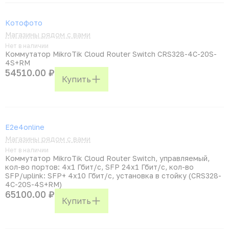
Котофото
Магазины рядом с вами
Нет в наличии
Коммутатор MikroTik Cloud Router Switch CRS328-4C-20S-
4S+RM
54510.00 ₽
Купить
E2e4online
Магазины рядом с вами
Нет в наличии
Коммутатор MikroTik Cloud Router Switch, управляемый,
кол-во портов: 4x1 Гбит/с, SFP 24x1 Гбит/с, кол-во
SFP/uplink: SFP+ 4x10 Гбит/с, установка в стойку (CRS328-
4C-20S-4S+RM)
65100.00 ₽
Купить