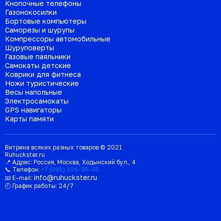
Кнопочные телефоны
Газонокосилки
Бортовые компьютеры
Саморезы и шурупы
Компрессоры автомобильные
Шуруповерты
Газовые паяльники
Самокаты детские
Коврики для фитнеса
Ножи туристические
Весы напольные
Электросамокаты
GPS навигаторы
Карты памяти
Витрина всяких разных товаров © 2021
Ruhuckster.ru
📍 Адрес:
Россия
,
Москва
,
Ходынский бул., 4
📞 Телефон:
+7 (995) 104-86-95
info@ruhuckster.ru
📧 E-mail:
🕘 График работы:
24/7