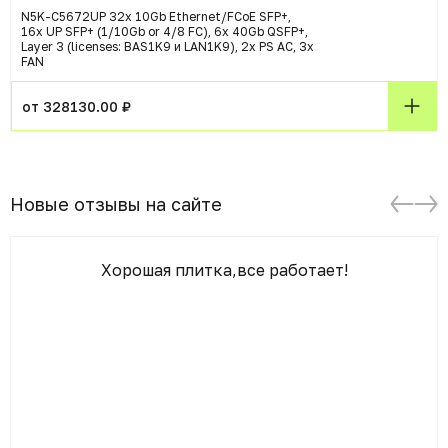
N5K-C5672UP 32x 10Gb Ethernet/FCoE SFP+,
16x UP SFP+ (1/10Gb or 4/8 FC), 6x 40Gb QSFP+,
Layer 3 (licenses: BAS1K9 и LAN1K9), 2x PS AC, 3x
FAN
от 328130.00 ₽
Новые отзывы на сайте
Хорошая плитка,все работает!