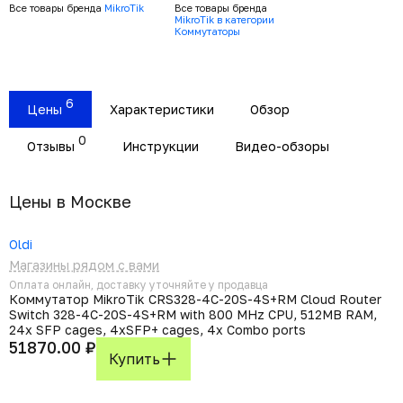
Все товары бренда
MikroTik
Все товары бренда
MikroTik в категории
Коммутаторы
6
Цены
Характеристики
Обзор
0
Отзывы
Инструкции
Видео-обзоры
Цены в Москвe
Oldi
Магазины рядом с вами
Оплата онлайн, доставку уточняйте у продавца
Коммутатор MikroTik CRS328-4C-20S-4S+RM Cloud Router
Switch 328-4C-20S-4S+RM with 800 MHz CPU, 512MB RAM,
24x SFP cages, 4xSFP+ cages, 4x Combo ports
51870.00 ₽
Купить