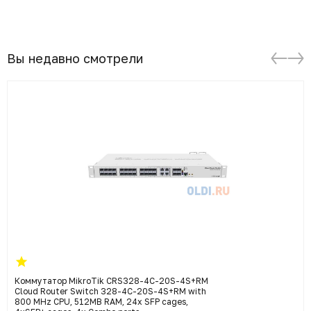
Вы недавно смотрели
Коммутатор MikroTik CRS328-4C-20S-4S+RM
Cloud Router Switch 328-4C-20S-4S+RM with
800 MHz CPU, 512MB RAM, 24x SFP cages,