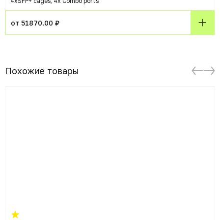
4xSFP+ cages, 4x Combo ports
от 51870.00 ₽
Похожие товары