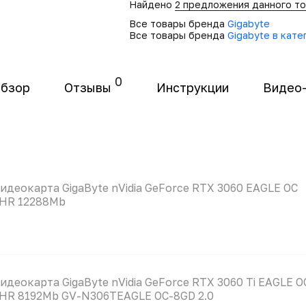
Найдено
2 предложения данного т
Все товары бренда
Gigabyte
Все товары бренда
Gigabyte в кат
0
бзор
Отзывы
Инструкции
Видео
идеокарта GigaByte nVidia GeForce RTX 3060 EAGLE OC
HR 12288Mb
идеокарта GigaByte nVidia GeForce RTX 3060 Ti EAGLE O
HR 8192Mb GV-N306TEAGLE OC-8GD 2.0