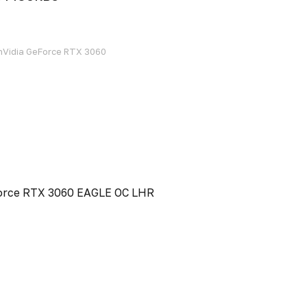
Vidia GeForce RTX 3060
Force RTX 3060 EAGLE OC LHR