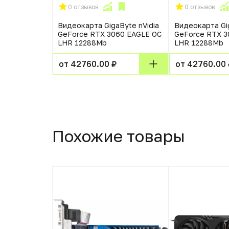
0 отзывов
0 отзывов
Видеокарта GigaByte nVidia
Видеокарта Gig
GeForce RTX 3060 EAGLE OC
GeForce RTX 3
LHR 12288Mb
LHR 12288Mb
от 42760.00 ₽
от 42760.00 
Похожие товары