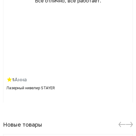
Все отлично, все работает.
Анна
5
Лазерный нивелир STAYER
Новые товары