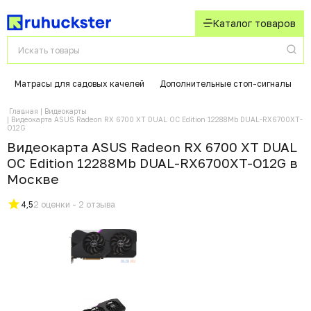
Каталог товаров
Матрасы для садовых качелей
Дополнительные стоп-сигналы
Главная
Видеокарты
Видеокарта ASUS Radeon RX 6700 XT DUAL OC Edition 12288Mb DUAL-RX6700XT-
O12G
Видеокарта ASUS Radeon RX 6700 XT DUAL
OC Edition 12288Mb DUAL-RX6700XT-O12G в
Москвe
4,5
2 оценки - 2 отзыва