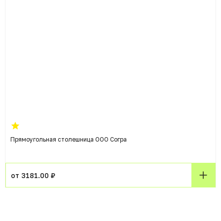
Прямоугольная столешница ООО Согра
от 3181.00 ₽