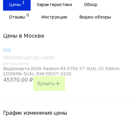
1
Цены
Характеристики
Обзор
0
Отзывы
Инструкции
Видео-обзоры
Цены в Москвe
Oldi
Магазины рядом с вами
Нет в наличии
Видеокарта ASUS Radeon RX 6700 XT DUAL OC Edition
12288Mb DUAL-RX6700XT-O12G
45370.00 ₽
Купить
График изменения цены