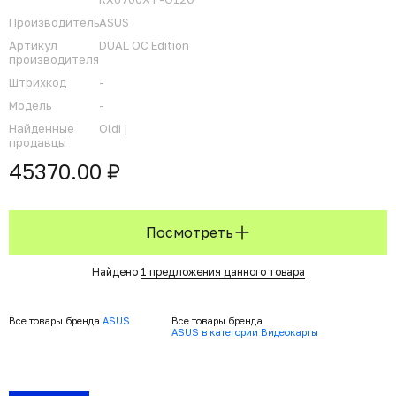
Производитель
ASUS
Артикул
DUAL OC Edition
производителя
Штрихкод
-
Модель
-
Найденные
Oldi |
продавцы
45370.00 ₽
Посмотреть
Найдено
1 предложения данного товара
Все товары бренда
ASUS
Все товары бренда
ASUS в категории Видеокарты