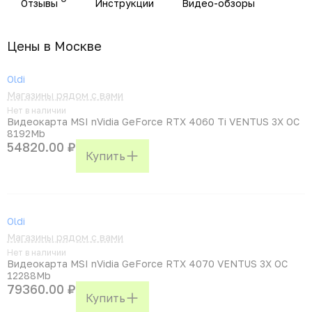
Отзывы
Инструкции
Видео-обзоры
Цены в Москвe
Oldi
Магазины рядом с вами
Нет в наличии
Видеокарта MSI nVidia GeForce RTX 4060 Ti VENTUS 3X OC
8192Mb
54820.00 ₽
Купить
Oldi
Магазины рядом с вами
Нет в наличии
Видеокарта MSI nVidia GeForce RTX 4070 VENTUS 3X OC
12288Mb
79360.00 ₽
Купить