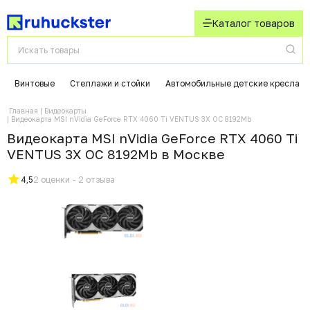
Каталог товаров
Винтовые
Стеллажи и стойки
Автомобильные детские кресла
Главная
Видеокарты
Видеокарта MSI nVidia GeForce RTX 4060 Ti VENTUS 3X OC 8192Mb
Видеокарта MSI nVidia GeForce RTX 4060 Ti
VENTUS 3X OC 8192Mb в Москвe
4,5
2 оценки - 2 отзыва