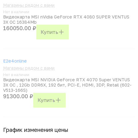
Магазины рядом с вами
Нет в наличии
Видеокарта MSI nVidia GeForce RTX 4080 SUPER VENTUS
3X OC 16384Mb
160050.00 ₽
Купить
E2e4online
Магазины рядом с вами
Нет в наличии
Видеокарта MSI NVIDIA GeForce RTX 4070 Super VENTUS
3X OC , 12Gb DDR6X, 192 бит, PCI-E, HDMI, 3DP, Retail (602-
V513-166S)
91300.00 ₽
Купить
График изменения цены