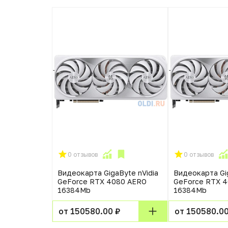
0 отзывов
0 отзывов
Видеокарта GigaByte nVidia
Видеокарта Gig
GeForce RTX 4080 AERO
GeForce RTX 
16384Mb
16384Mb
от 150580.00 ₽
от 150580.00