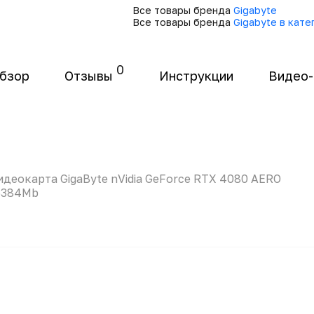
Все товары бренда
Gigabyte
Все товары бренда
Gigabyte в кат
0
бзор
Отзывы
Инструкции
Видео
идеокарта GigaByte nVidia GeForce RTX 4080 AERO
6384Mb