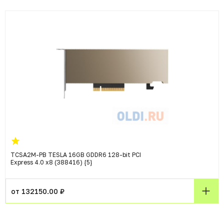
TCSA2M-PB TESLA 16GB GDDR6 128-bit PCI
Express 4.0 x8 (388416) {5}
от 132150.00 ₽