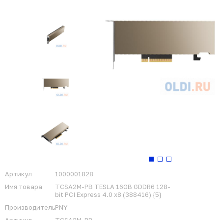
Артикул
1000001828
Имя товара
TCSA2M-PB TESLA 16GB GDDR6 128-
bit PCI Express 4.0 x8 (388416) {5}
Производитель
PNY