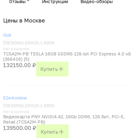
Отзывы
Инструкции
Видео-обзоры
Цены в Москвe
Oldi
Магазины рядом с вами
Нет в наличии
TCSA2M-PB TESLA 16GB GDDR6 128-bit PCI Express 4.0 x8
(388416) {5}
132150.00 ₽
Купить
E2e4online
Магазины рядом с вами
Нет в наличии
Видеокарта PNY NVIDIA A2, 16Gb DDR6, 128 бит, PCI-E,
Retail (TCSA2M-PB)
139500.00 ₽
Купить