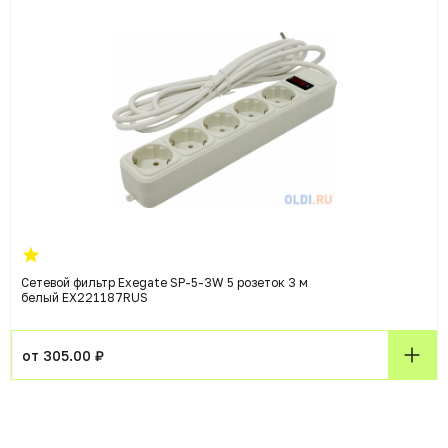
Сетевой фильтр Exegate SP-5-3W 5 розеток 3 м
белый EX221187RUS
от 305.00 ₽