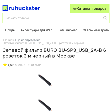
Каталог товаров
Пруды
Аксессуары для iPad
Толщиномер
Стальные шаровые
Главная
Еще не определена
Сетевой фильтр BURO BU-SP3_USB_2A-B 6 розеток 3 м черный
Сетевой фильтр BURO BU-SP3_USB_2A-B 6
розеток 3 м черный в Москвe
4,5
2 оценки - 2 отзыва