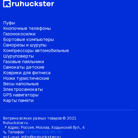
Пуфы
Кнопочные телефоны
Газонокосилки
Бортовые компьютеры
Саморезы и шурупы
Компрессоры автомобильные
Шуруповерты
Газовые паяльники
Самокаты детские
Коврики для фитнеса
Ножи туристические
Весы напольные
Электросамокаты
GPS навигаторы
Карты памяти
Витрина всяких разных товаров © 2021
Ruhuckster.ru
📍 Адрес:
Россия
,
Москва
,
Ходынский бул., 4
📞 Телефон:
+7 (995) 104-86-95
info@ruhuckster.ru
📧 E-mail: