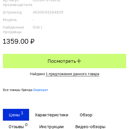
Артикул
500SH-3-SW-B
производителя
Штрихкод
4630043294829
Модель
-
Найденные
Oldi |
продавцы
1359.00 ₽
Посмотреть
Найдено
1 предложения данного товара
Все товары бренда
Бюрократ
1
Цены
Характеристики
Обзор
0
Отзывы
Инструкции
Видео-обзоры