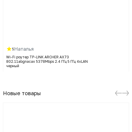
Наталья
5
Wi-Fi роутер TP-LINK ARCHER AX73
802.11abgnacax 5378Mbps 2.4 ГГц 5 ГГц 4xLAN
черный
Новые товары