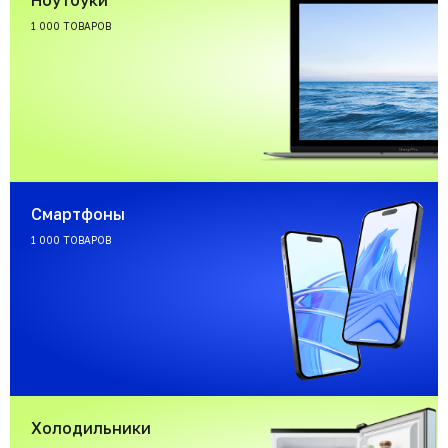
Ноутбуки
1 000 ТОВАРОВ
Смартфоны
1 000 ТОВАРОВ
Холодильники