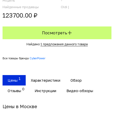
Модель
-
Найденные продавцы
Oldi |
123700.00 ₽
Посмотреть
Найдено
1 предложения данного товара
Все товары бренда
CyberPower
1
Цены
Характеристики
Обзор
0
Отзывы
Инструкции
Видео-обзоры
Цены в Москвe