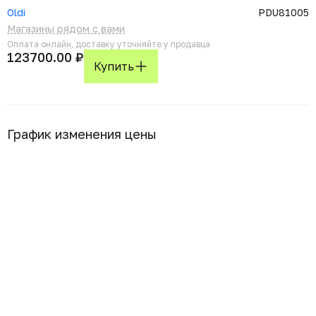
Oldi
PDU81005
Магазины рядом с вами
Оплата онлайн, доставку уточняйте у продавца
123700.00 ₽
Купить
График изменения цены