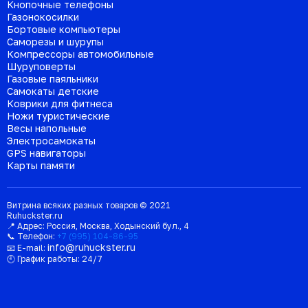
Кнопочные телефоны
Газонокосилки
Бортовые компьютеры
Саморезы и шурупы
Компрессоры автомобильные
Шуруповерты
Газовые паяльники
Самокаты детские
Коврики для фитнеса
Ножи туристические
Весы напольные
Электросамокаты
GPS навигаторы
Карты памяти
Витрина всяких разных товаров © 2021
Ruhuckster.ru
📍 Адрес:
Россия
,
Москва
,
Ходынский бул., 4
📞 Телефон:
+7 (995) 104-86-95
info@ruhuckster.ru
📧 E-mail:
🕘 График работы:
24/7