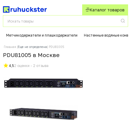
Каталог товаров
Метчикодержатели и плашкодержатели
Настенные водяные конве
Главная
Еще не определена
PDU81005
PDU81005 в Москвe
4,5
2 оценки - 2 отзыва