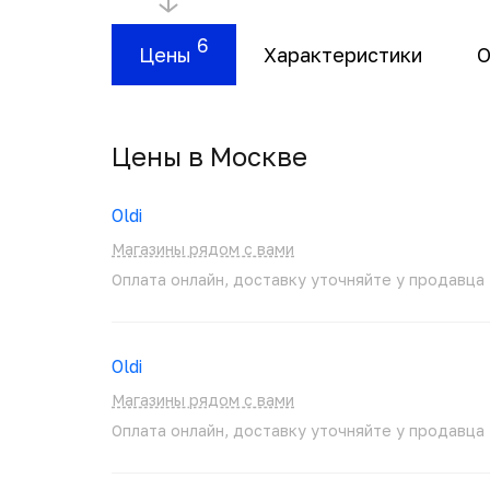
6
Цены
Характеристики
О
Цены в Москвe
Oldi
Магазины рядом с вами
Оплата онлайн, доставку уточняйте у продавца
Oldi
Магазины рядом с вами
Оплата онлайн, доставку уточняйте у продавца