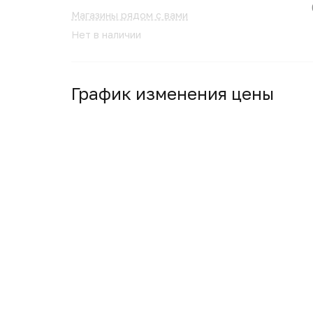
Магазины рядом с вами
Нет в наличии
График изменения цены