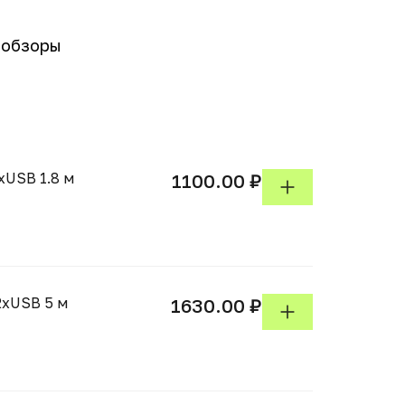
-обзоры
xUSB 1.8 м
1100.00 ₽
2xUSB 5 м
1630.00 ₽