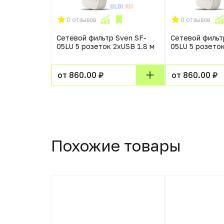
0 отзывов
0 отзывов
Сетевой фильтр Sven SF-
Сетевой фильт
05LU 5 розеток 2xUSB 1.8 м
05LU 5 розеток
от 860.00 ₽
от 860.00 ₽
Похожие товары