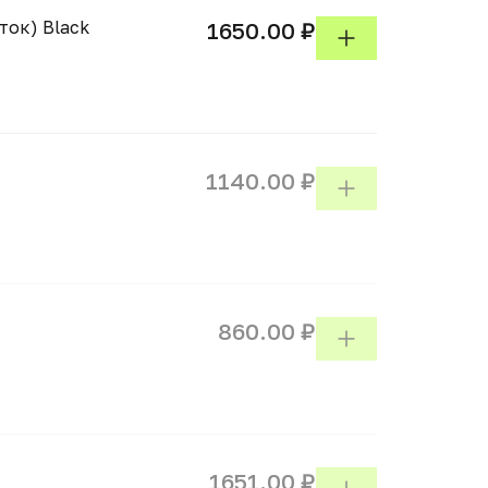
ток) Black
1650.00 ₽
1140.00 ₽
860.00 ₽
1651.00 ₽