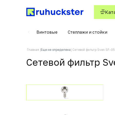
Кат
Вертушки
Винтовые
Стеллажи и стойки
Главная
Еще не определена
Сетевой фильтр Sven SF-05
Сетевой фильтр Sv