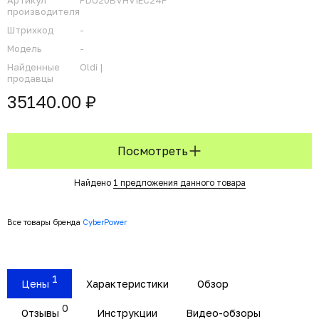
Артикул
PDU20BVHVIEC24F
производителя
Штрихкод
-
Модель
-
Найденные
Oldi |
продавцы
35140.00 ₽
Посмотреть
Найдено
1 предложения данного товара
Все товары бренда
CyberPower
1
Цены
Характеристики
Обзор
0
Отзывы
Инструкции
Видео-обзоры