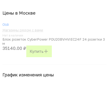
Цены в Москвe
Oldi
Магазины рядом с вами
Нет в наличии
Блок розеток CyberPower PDU20BVHVIEC24F 24 розетки 3
м
35140.00 ₽
Купить
График изменения цены