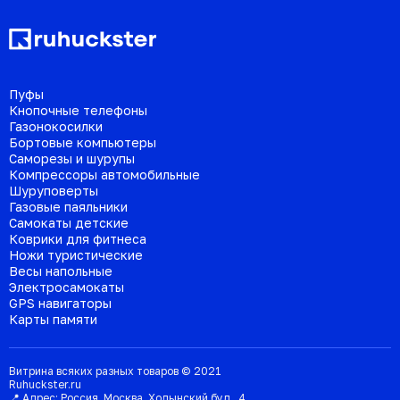
Пуфы
Кнопочные телефоны
Газонокосилки
Бортовые компьютеры
Саморезы и шурупы
Компрессоры автомобильные
Шуруповерты
Газовые паяльники
Самокаты детские
Коврики для фитнеса
Ножи туристические
Весы напольные
Электросамокаты
GPS навигаторы
Карты памяти
Витрина всяких разных товаров © 2021
Ruhuckster.ru
📍 Адрес:
Россия
,
Москва
,
Ходынский бул., 4