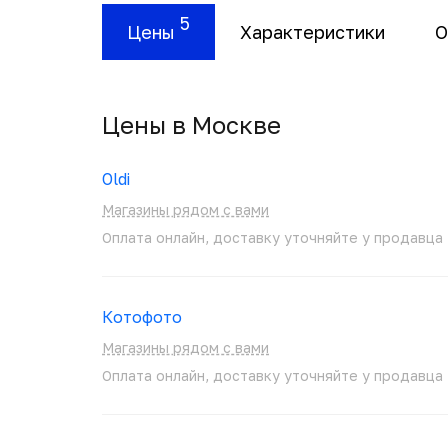
5
Цены
Характеристики
О
Цены в Москвe
Oldi
Магазины рядом с вами
Оплата онлайн, доставку уточняйте у продавца
Котофото
Магазины рядом с вами
Оплата онлайн, доставку уточняйте у продавца