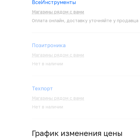
ВсеИнструменты
Магазины рядом с вами
Оплата онлайн, доставку уточняйте у продавца
Позитроника
Магазины рядом с вами
Нет в наличии
Техпорт
Магазины рядом с вами
Нет в наличии
График изменения цены