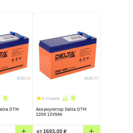
0 отзывов
elta DTM
Аккумулятор Delta DTM
1209 12V9Ah
от 1693.00 ₽