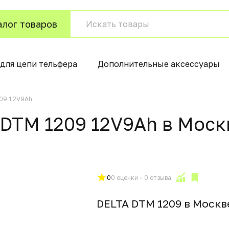
алог товаров
для цепи тельфера
Дополнительные аксессуары
209 12V9Ah
 DTM 1209 12V9Ah в Моск
0
0 оценки - 0 отзыва
DELTA DTM 1209 в Москв