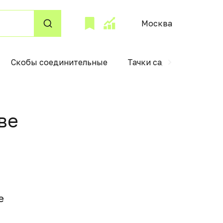
Москва
Скобы соединительные
Тачки садовые
Жид
вe
e