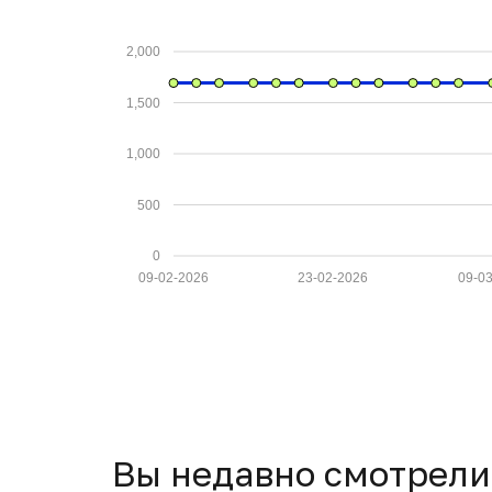
2,000
1,500
1,000
500
0
09-02-2026
23-02-2026
09-0
Вы недавно смотрели