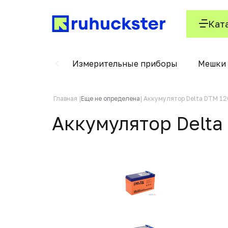
Кат
Стельки
Измерительные приборы
Мешки 
Главная
Еще не определена
Аккумулятор Delta DTM 1
Аккумулятор Delta