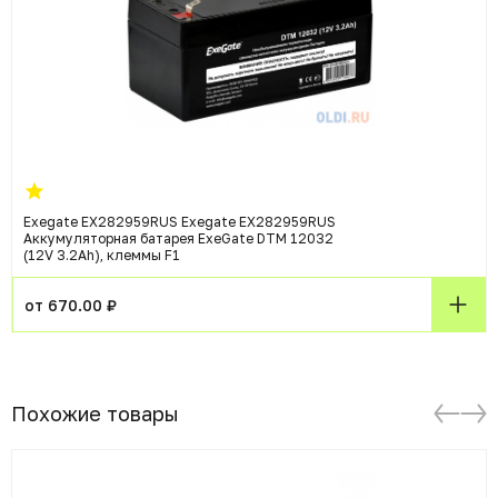
Exegate EX282959RUS Exegate EX282959RUS
Аккумуляторная батарея ExeGate DTM 12032
(12V 3.2Ah), клеммы F1
от 670.00 ₽
Похожие товары