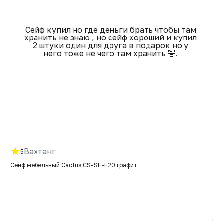
Сейф купил но где деньги брать чтобы там
хранить не знаю , но сейф хороший и купил
2 штуки один для друга в подарок но у
него тоже не чего там хранить 🤣.
Вахтанг
5
Сейф мебельный Cactus CS-SF-E20 графит