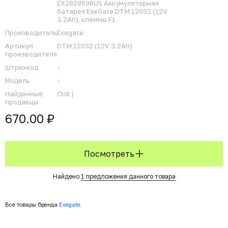
EX282959RUS Аккумуляторная
батарея ExeGate DTM 12032 (12V
3.2Ah), клеммы F1
Производитель
Exegate
Артикул
DTM 12032 (12V 3.2Ah)
производителя
Штрихкод
-
Модель
-
Найденные
Oldi |
продавцы
670.00 ₽
Посмотреть
Найдено
1 предложения данного товара
Все товары бренда
Exegate