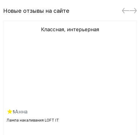
Новые отзывы на сайте
Классная, интерьерная
Анна
5
Лампа накаливания LOFT IT