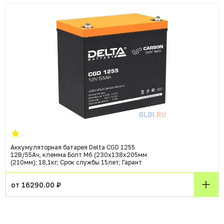
Аккумуляторная батарея Delta CGD 1255
12В/55Ач, клемма Болт М6 (230х138х205мм
(210мм); 18,1кг; Срок службы 15лет; Гарант
от 16290.00 ₽