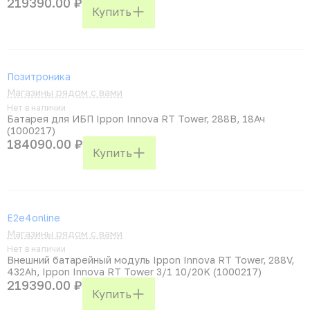
219390.00 ₽
Купить
Позитроника
Магазины рядом с вами
Нет в наличии
Батарея для ИБП Ippon Innova RT Tower, 288В, 18Ач
(1000217)
184090.00 ₽
Купить
E2e4online
Магазины рядом с вами
Нет в наличии
Внешний батарейный модуль Ippon Innova RT Tower, 288V,
432Ah, Ippon Innova RT Tower 3/1 10/20K (1000217)
219390.00 ₽
Купить