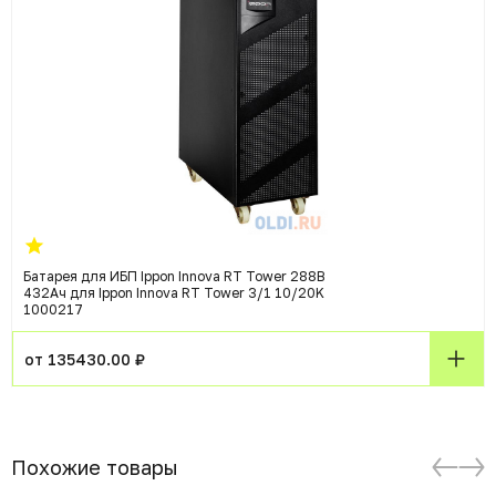
Батарея для ИБП Ippon Innova RT Tower 288В
432Ач для Ippon Innova RT Tower 3/1 10/20K
1000217
от 135430.00 ₽
Похожие товары