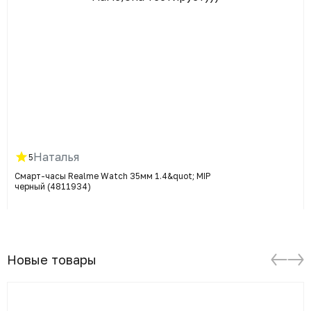
Наталья
5
Смарт-часы Realme Watch 35мм 1.4&quot; MIP
черный (4811934)
Новые товары