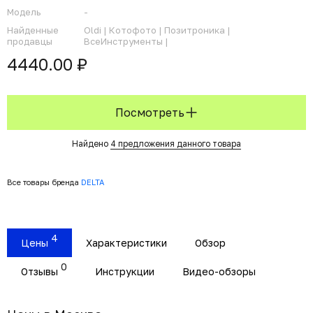
Модель
-
Найденные
Oldi |
Котофото |
Позитроника |
продавцы
ВсеИнструменты |
4440.00 ₽
Посмотреть
Найдено
4 предложения данного товара
Все товары бренда
DELTA
4
Цены
Характеристики
Обзор
0
Отзывы
Инструкции
Видео-обзоры