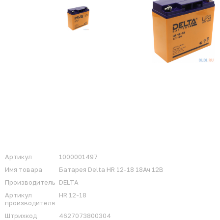
Артикул
1000001497
Имя товара
Батарея Delta HR 12-18 18Ач 12B
Производитель
DELTA
Артикул
HR 12-18
производителя
Штрихкод
4627073800304