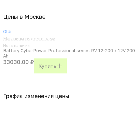
Цены в Москвe
Oldi
Магазины рядом с вами
Нет в наличии
Battery CyberPower Professional series RV 12-200 / 12V 200
Ah
33030.00 ₽
Купить
График изменения цены