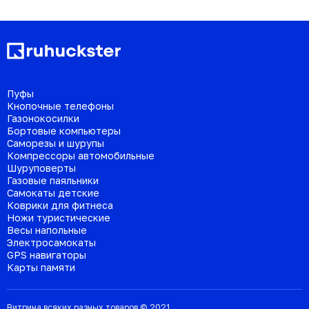
Пуфы
Кнопочные телефоны
Газонокосилки
Бортовые компьютеры
Саморезы и шурупы
Компрессоры автомобильные
Шуруповерты
Газовые паяльники
Самокаты детские
Коврики для фитнеса
Ножи туристические
Весы напольные
Электросамокаты
GPS навигаторы
Карты памяти
Витрина всяких разных товаров © 2021