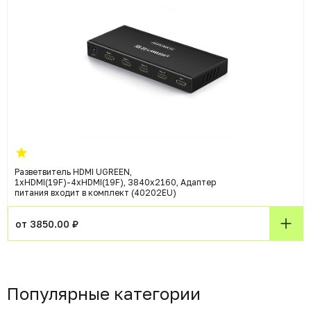
Разветвитель HDMI UGREEN,
1xHDMI(19F)-4xHDMI(19F), 3840x2160, Адаптер
питания входит в комплект (40202EU)
от 3850.00 ₽
Популярные категории