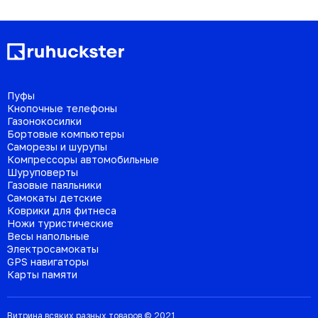
Пуфы
Кнопочные телефоны
Газонокосилки
Бортовые компьютеры
Саморезы и шурупы
Компрессоры автомобильные
Шуруповерты
Газовые паяльники
Самокаты детские
Коврики для фитнеса
Ножи туристические
Весы напольные
Электросамокаты
GPS навигаторы
Карты памяти
Витрина всяких разных товаров © 2021