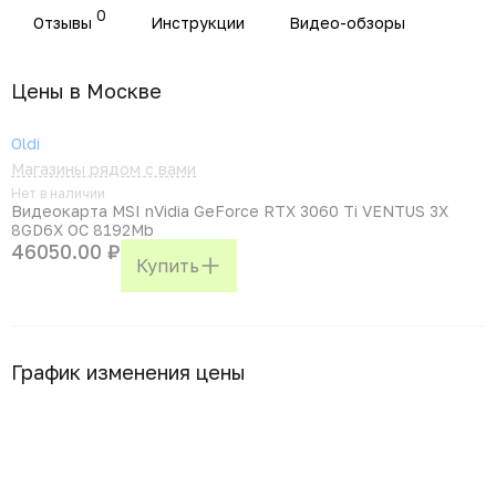
0
Отзывы
Инструкции
Видео-обзоры
Цены в Москвe
Oldi
Магазины рядом с вами
Нет в наличии
Видеокарта MSI nVidia GeForce RTX 3060 Ti VENTUS 3X
8GD6X OC 8192Mb
46050.00 ₽
Купить
График изменения цены