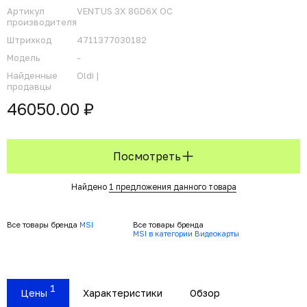
Артикул
VENTUS 3X 8GD6X OC
производителя
Штрихкод
4711377030182
Модель
-
Найденные
Oldi |
продавцы
46050.00 ₽
Посмотреть
Найдено
1 предложения данного товара
Все товары бренда
MSI
Все товары бренда
MSI в категории Видеокарты
1
Цены
Характеристики
Обзор