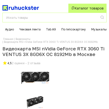
Каталог товаров
Аудио
Чековая лента
Tab A9
По гипсокартону
Музыкальны
Главная
Видеокарты
Видеокарта MSI nVidia GeForce RTX 3060 Ti VENTUS 3X 8GD6X OC 8192Mb
Видеокарта MSI nVidia GeForce RTX 3060 Ti
VENTUS 3X 8GD6X OC 8192Mb в Москвe
4,5
2 оценки - 2 отзыва