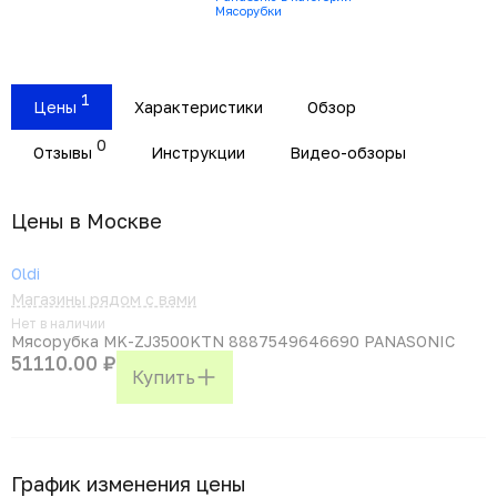
Мясорубки
1
Цены
Характеристики
Обзор
0
Отзывы
Инструкции
Видео-обзоры
Цены в Москвe
Oldi
Магазины рядом с вами
Нет в наличии
Мясорубка MK-ZJ3500KTN 8887549646690 PANASONIC
51110.00 ₽
Купить
График изменения цены