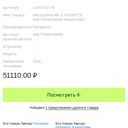
Артикул
1000001176
Имя товара
Мясорубка MK-ZJ3500KTN
8887549646690 PANASONIC
Производитель
Panasonic
Артикул
8887549646690
производителя
Штрихкод
-
Модель
-
Найденные
Oldi |
продавцы
51110.00 ₽
Посмотреть
Найдено
1 предложения данного товара
Все товары бренда
Panasonic
Все товары бренда
Panasonic в категории