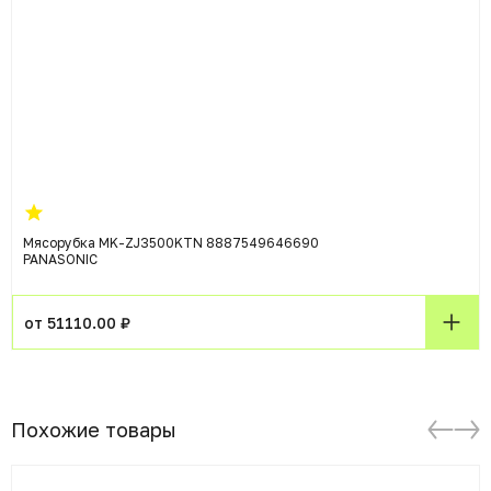
Мясорубка MK-ZJ3500KTN 8887549646690
PANASONIC
от 51110.00 ₽
Похожие товары