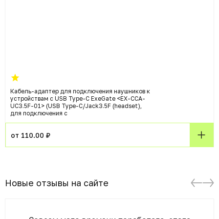
Кабель-адаптер для подключения наушников к
устройствам с USB Type-C ExeGate <EX-CCA-
UC3.5F-01> (USB Type-C/Jack3.5F (headset),
для подключения с
от 110.00 ₽
Новые отзывы на сайте