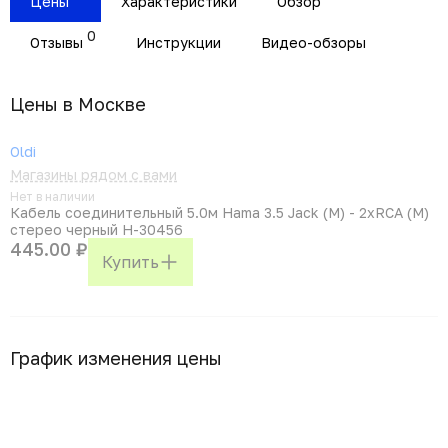
Цены
Характеристики
Обзор
0
Отзывы
Инструкции
Видео-обзоры
Цены в Москвe
Oldi
Магазины рядом с вами
Нет в наличии
Кабель соединительный 5.0м Hama 3.5 Jack (M) - 2xRCA (M)
стерео черный H-30456
445.00 ₽
Купить
График изменения цены