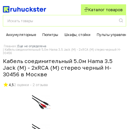
Каталог товаров
Аккумуляторные
Пюпитры
Шкафы, стойки
Пульты управлени
Главная
Еще не определена
Кабель соединительный 5.0м Hama 3.5 Jack (M) - 2xRCA (M) стерео черный H-
30456
Кабель соединительный 5.0м Hama 3.5
Jack (M) - 2xRCA (M) стерео черный H-
30456 в Москвe
4,5
2 оценки - 2 отзыва