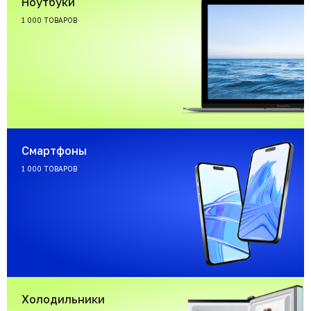
Ноутбуки
1 000 ТОВАРОВ
Смартфоны
1 000 ТОВАРОВ
Холодильники