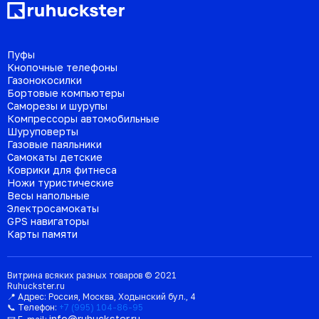
Пуфы
Кнопочные телефоны
Газонокосилки
Бортовые компьютеры
Саморезы и шурупы
Компрессоры автомобильные
Шуруповерты
Газовые паяльники
Самокаты детские
Коврики для фитнеса
Ножи туристические
Весы напольные
Электросамокаты
GPS навигаторы
Карты памяти
Витрина всяких разных товаров © 2021
Ruhuckster.ru
📍 Адрес:
Россия
,
Москва
,
Ходынский бул., 4
📞 Телефон:
+7 (995) 104-86-95
info@ruhuckster.ru