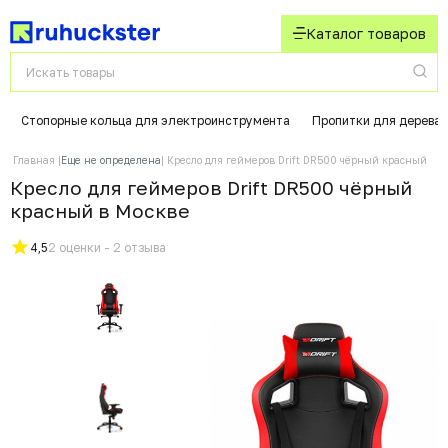
Каталог товаров
Стопорные кольца для электроинструмента
Пропитки для дерева
Главная
Еще не определена
Кресло для геймеров Drift DR500 чёрный красный
Кресло для геймеров Drift DR500 чёрный
красный в Москвe
4,5
2 оценки - 2 отзыва