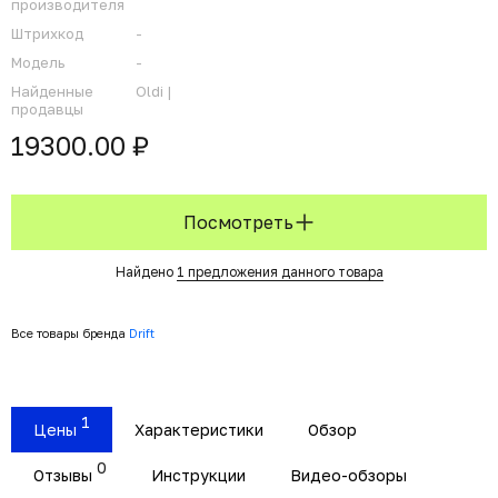
производителя
Штрихкод
-
Модель
-
Найденные
Oldi |
продавцы
19300.00 ₽
Посмотреть
Найдено
1 предложения данного товара
Все товары бренда
Drift
1
Цены
Характеристики
Обзор
0
Отзывы
Инструкции
Видео-обзоры