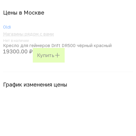
Цены в Москвe
Oldi
Магазины рядом с вами
Нет в наличии
Кресло для геймеров Drift DR500 чёрный красный
19300.00 ₽
Купить
График изменения цены