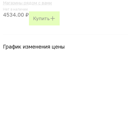
Магазины рядом с вами
Нет в наличии
4534.00 ₽
Купить
График изменения цены