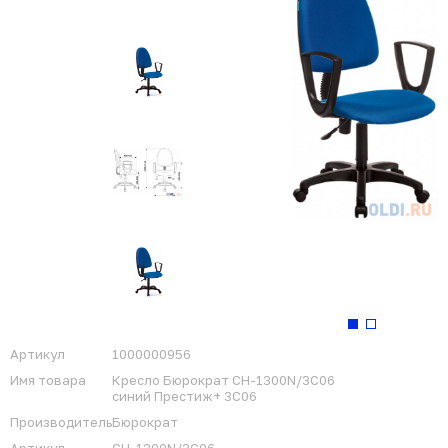
Артикул
1000000956
Имя товара
Кресло Бюрократ CH-1300N/3C06
синий Престиж+ 3C06
Производитель
Бюрократ