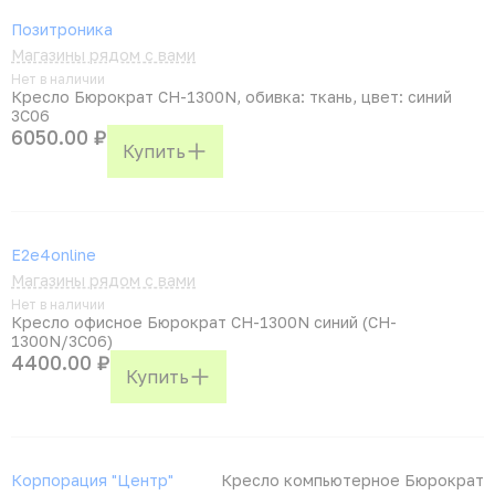
Позитроника
Магазины рядом с вами
Нет в наличии
Кресло Бюрократ CH-1300N, обивка: ткань, цвет: синий
3C06
6050.00 ₽
Купить
E2e4online
Магазины рядом с вами
Нет в наличии
Кресло офисное Бюрократ CH-1300N синий (CH-
1300N/3C06)
4400.00 ₽
Купить
Корпорация "Центр"
Кресло компьютерное Бюрократ