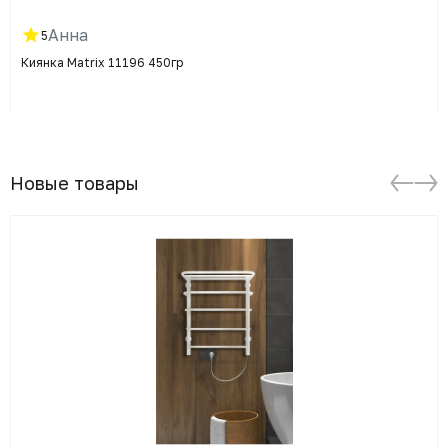
Анна
5
Киянка Matrix 11196 450гр
Новые товары