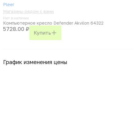
Pleer
Магазины рядом с вами
Нет в наличии
Компьютерное кресло Defender Akvilon 64322
5728.00 ₽
Купить
График изменения цены