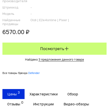
производителя
Штрихкод
-
Модель
-
Найденные
Oldi |
E2e4online |
Pleer |
продавцы
6570.00 ₽
Посмотреть
Найдено
3 предложения данного товара
Все товары бренда
Defender
3
Цены
Характеристики
Обзор
0
Отзывы
Инструкции
Видео-обзоры