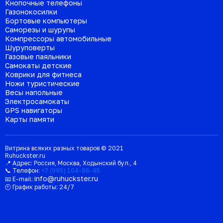
Кнопочные телефоны
Газонокосилки
Бортовые компьютеры
Саморезы и шурупы
Компрессоры автомобильные
Шуруповерты
Газовые паяльники
Самокаты детские
Коврики для фитнеса
Ножи туристические
Весы напольные
Электросамокаты
GPS навигаторы
Карты памяти
Витрина всяких разных товаров © 2021
Ruhuckster.ru
📍 Адрес:
Россия
,
Москва
,
Ходынский бул., 4
📞 Телефон:
+7 (995) 104-86-95
info@ruhuckster.ru
📧 E-mail:
🕘 График работы:
24/7