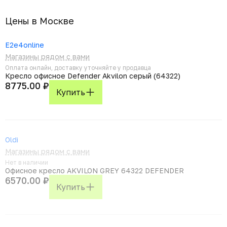
Цены в Москвe
E2e4online
Магазины рядом с вами
Оплата онлайн, доставку уточняйте у продавца
Кресло офисное Defender Akvilon серый (64322)
8775.00 ₽
Купить
Oldi
Магазины рядом с вами
Нет в наличии
Офисное кресло AKVILON GREY 64322 DEFENDER
6570.00 ₽
Купить