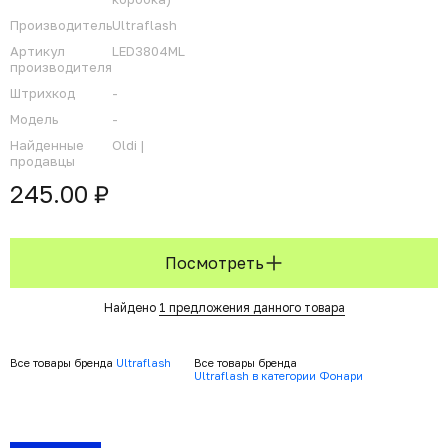
Производитель
Ultraflash
Артикул
LED3804ML
производителя
Штрихкод
-
Модель
-
Найденные
Oldi |
продавцы
245.00 ₽
Посмотреть
Найдено
1 предложения данного товара
Все товары бренда
Ultraflash
Все товары бренда
Ultraflash в категории Фонари