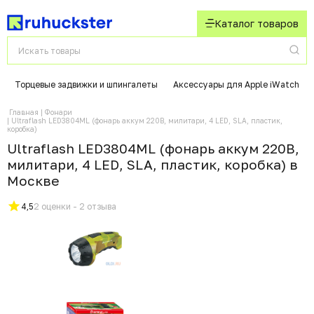
Каталог товаров
Торцевые задвижки и шпингалеты
Аксессуары для Apple iWatch
Главная
Фонари
Ultraflash LED3804ML (фонарь аккум 220В, милитари, 4 LED, SLA, пластик,
коробка)
Ultraflash LED3804ML (фонарь аккум 220В,
милитари, 4 LED, SLA, пластик, коробка) в
Москвe
4,5
2 оценки - 2 отзыва