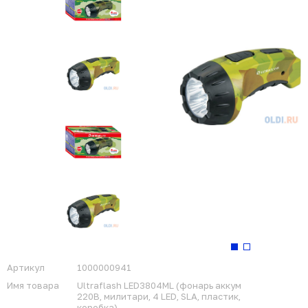
Артикул
1000000941
Имя товара
Ultraflash LED3804ML (фонарь аккум
220В, милитари, 4 LED, SLA, пластик,
коробка)