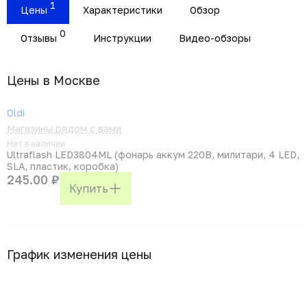
1
Цены
Характеристики
Обзор
0
Отзывы
Инструкции
Видео-обзоры
Цены в Москвe
Oldi
Магазины рядом с вами
Нет в наличии
Ultraflash LED3804ML (фонарь аккум 220В, милитари, 4 LED,
SLA, пластик, коробка)
245.00 ₽
Купить
График изменения цены