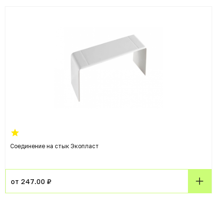
Соединение на стык Экопласт
от 247.00 ₽