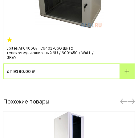
5bites AP6406G/TC6401-06G Шкаф
телекоммуникационный 6U / 600*450 / WALL /
GREY
от 9180.00 ₽
Похожие товары