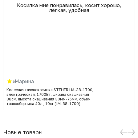
Косилка мне понравилась, косит хорошо,
лёгкая, удобная
Марина
5
Колесная газонокосилка STEHER LM-38-1700,
электрическая, 1700Вт, ширина скашивания
38см, высота скашивания 30мм-75мм, объем
травосборника 40л., 10кг (LM-38-1700)
Новые товары