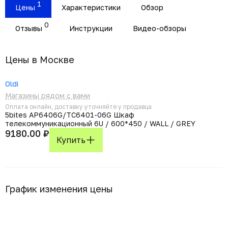
1
Цены
Характеристики
Обзор
0
Отзывы
Инструкции
Видео-обзоры
Цены в Москвe
Oldi
Магазины рядом с вами
Оплата онлайн, доставку уточняйте у продавца
5bites AP6406G/TC6401-06G Шкаф
телекоммуникационный 6U / 600*450 / WALL / GREY
9180.00 ₽
Купить
График изменения цены