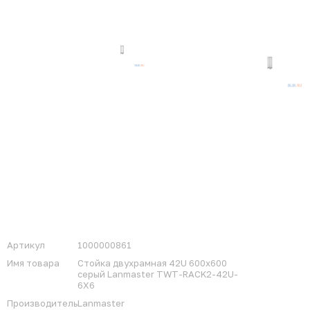
Артикул
1000000861
Имя товара
Стойка двухрамная 42U 600x600
серый Lanmaster TWT-RACK2-42U-
6X6
Производитель
Lanmaster