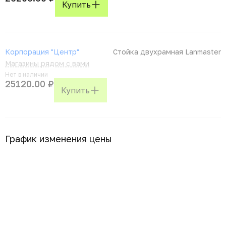
Купить
Корпорация "Центр"
Стойка двухрамная Lanmaster
Магазины рядом с вами
Нет в наличии
25120.00 ₽
Купить
График изменения цены