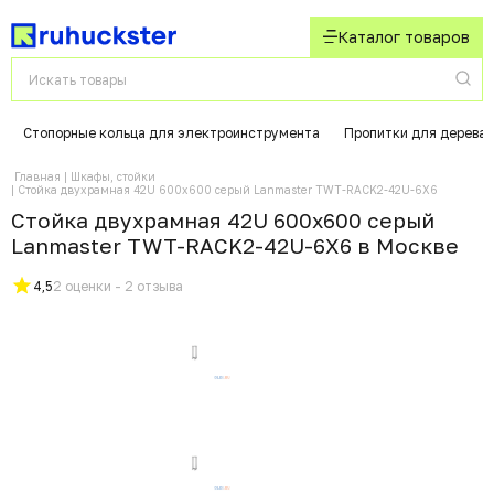
Каталог товаров
Стопорные кольца для электроинструмента
Пропитки для дерева
Главная
Шкафы, стойки
Стойка двухрамная 42U 600x600 серый Lanmaster TWT-RACK2-42U-6X6
Стойка двухрамная 42U 600x600 серый
Lanmaster TWT-RACK2-42U-6X6 в Москвe
4,5
2 оценки - 2 отзыва