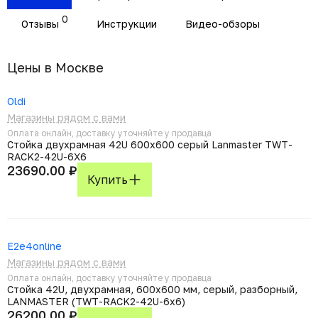
0
Отзывы
Инструкции
Видео-обзоры
Цены в Москвe
Oldi
Магазины рядом с вами
Оплата онлайн, доставку уточняйте у продавца
Стойка двухрамная 42U 600x600 серый Lanmaster TWT-
RACK2-42U-6X6
23690.00 ₽
Купить
E2e4online
Магазины рядом с вами
Оплата онлайн, доставку уточняйте у продавца
Стойка 42U, двухрамная, 600x600 мм, серый, разборный,
LANMASTER (TWT-RACK2-42U-6x6)
26200.00 ₽