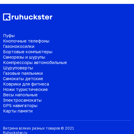
Пуфы
Кнопочные телефоны
Газонокосилки
Бортовые компьютеры
Саморезы и шурупы
Компрессоры автомобильные
Шуруповерты
Газовые паяльники
Самокаты детские
Коврики для фитнеса
Ножи туристические
Весы напольные
Электросамокаты
GPS навигаторы
Карты памяти
Витрина всяких разных товаров © 2021
Ruhuckster.ru