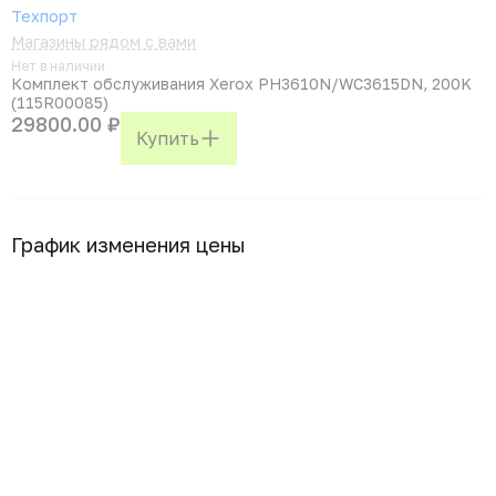
Техпорт
Магазины рядом с вами
Нет в наличии
Комплект обслуживания Xerox PH3610N/WC3615DN, 200K
(115R00085)
29800.00 ₽
Купить
График изменения цены