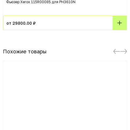
Фьюзер Xerox 115R00085 для PH3610N
от 29800.00 ₽
Похожие товары