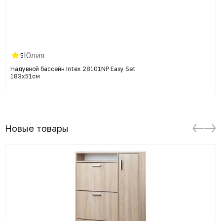
Юлия
5
Надувной бассейн Intex 28101NP Easy Set
183х51см
Новые товары