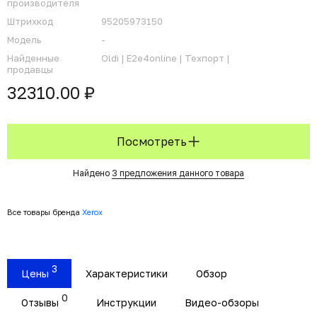
производителя
Штрихкод
95205973150
Модель
-
Найденные
Oldi |
E2e4online |
Техпорт |
продавцы
32310.00 ₽
Посмотреть
Найдено
3 предложения данного товара
Все товары бренда
Xerox
3
Цены
Характеристики
Обзор
0
Отзывы
Инструкции
Видео-обзоры