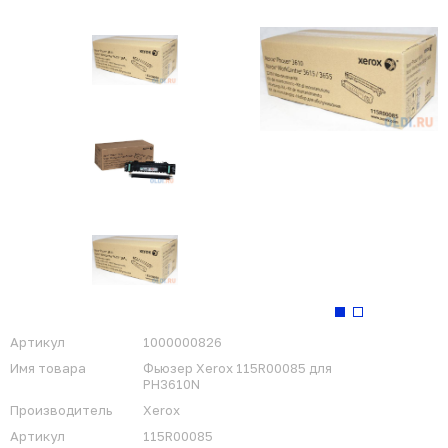
Артикул
1000000826
Имя товара
Фьюзер Xerox 115R00085 для
PH3610N
Производитель
Xerox
Артикул
115R00085