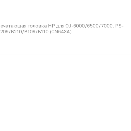
ечатающая головка HP для OJ-6000/6500/7000, PS-
209/B210/B109/B110 (CN643A)