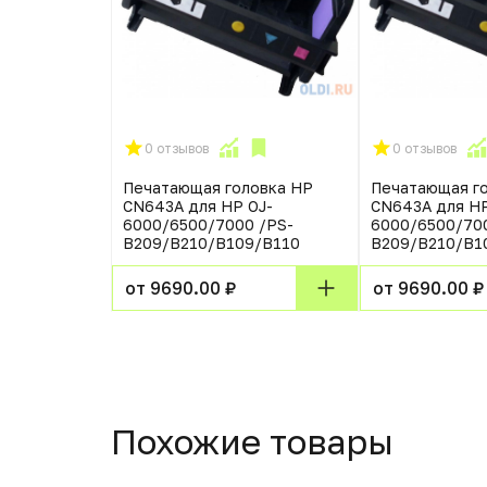
0 отзывов
0 отзывов
Печатающая головка HP
Печатающая г
CN643A для HP OJ-
CN643A для HP
6000/6500/7000 /PS-
6000/6500/70
B209/B210/B109/B110
B209/B210/B1
от 9690.00 ₽
от 9690.00 ₽
Похожие товары