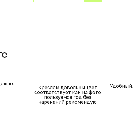
те
дошло.
Удобный, 
Креслом довольныцвет
соответствует как на фото
пользуемся год без
нареканий рекомендую