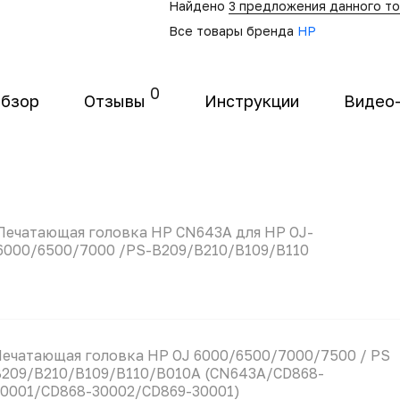
Найдено
3 предложения данного т
Все товары бренда
HP
0
бзор
Отзывы
Инструкции
Видео
Печатающая головка HP CN643A для HP OJ-
6000/6500/7000 /PS-B209/B210/B109/B110
ечатающая головка HP OJ 6000/6500/7000/7500 / PS
209/B210/B109/B110/B010A (CN643A/CD868-
0001/CD868-30002/CD869-30001)