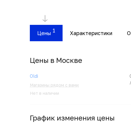
1
Цены
Характеристики
О
Цены в Москвe
Oldi
Магазины рядом с вами
Нет в наличии
График изменения цены