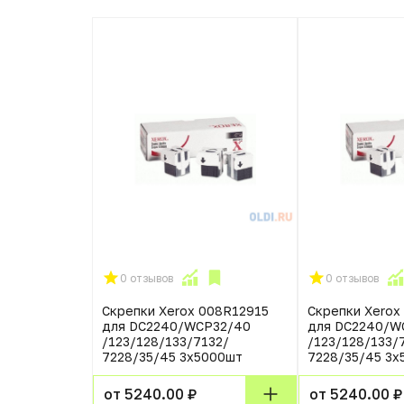
0 отзывов
0 отзывов
Скрепки Xerox 008R12915
Скрепки Xerox
для DC2240/WCP32/40
для DC2240/W
/123/128/133/7132/
/123/128/133/
7228/35/45 3х5000шт
7228/35/45 3х
от 5240.00 ₽
от 5240.00 ₽