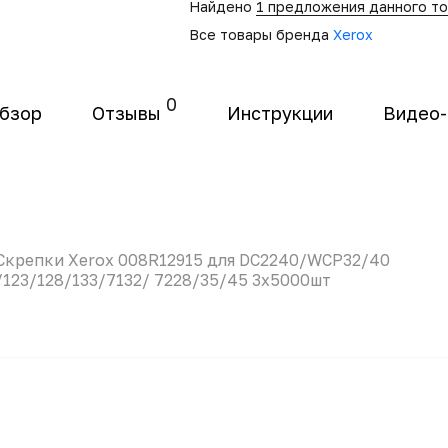
Найдено
1 предложения данного т
Все товары бренда
Xerox
0
бзор
Отзывы
Инструкции
Видео
Скрепки Xerox 008R12915 для DC2240/WCP32/40
/123/128/133/7132/ 7228/35/45 3х5000шт