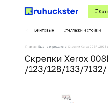
Кат
Вертушки
Винтовые
Стеллажи и стойки
Главная
Еще не определена
Скрепки Xerox 008R12915
Скрепки Xerox 00
/123/128/133/7132