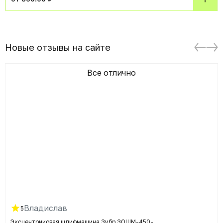
Новые отзывы на сайте
Все отлично
Владислав
5
Эксцентриковая шлифмашина Зубр ЗОШМ-450-