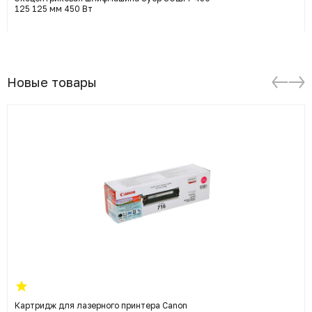
125 125 мм 450 Вт
Новые товары
Картридж для лазерного принтера Canon