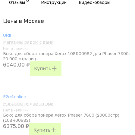
0
Отзывы
Инструкции
Видео-обзоры
Цены в Москвe
Oldi
Магазины рядом с вами
Нет в наличии
Бокс для сбора тонера Xerox 108R00982 для Phaser 7800.
20 000 страниц.
6040.00 ₽
Купить
E2e4online
Магазины рядом с вами
Нет в наличии
Бокс для сбора тонера Xerox Phaser 7800 (20000стр)
(108R00982)
6375.00 ₽
Купить