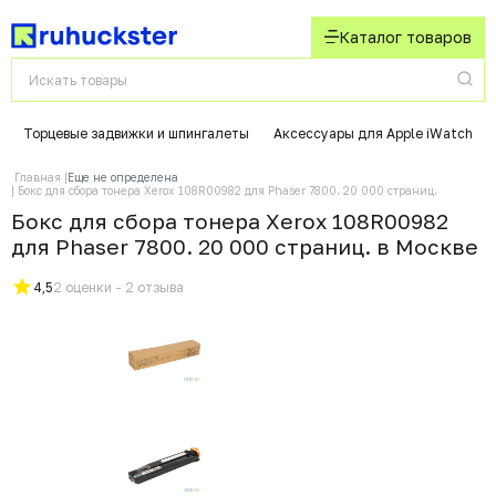
Каталог товаров
Торцевые задвижки и шпингалеты
Аксессуары для Apple iWatch
Главная
Еще не определена
Бокс для сбора тонера Xerox 108R00982 для Phaser 7800. 20 000 страниц.
Бокс для сбора тонера Xerox 108R00982
для Phaser 7800. 20 000 страниц. в Москвe
4,5
2 оценки - 2 отзыва