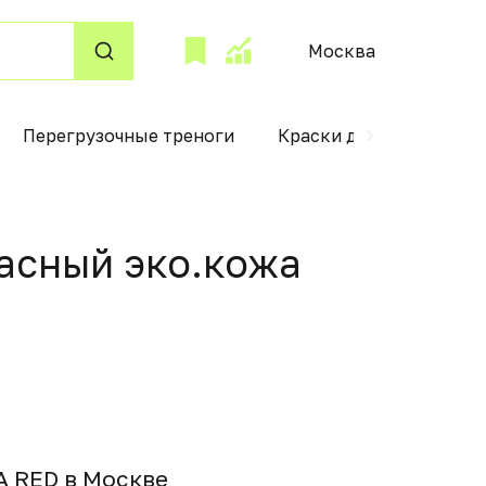
Москва
Перегрузочные треноги
Краски для детского т
асный эко.кожа
 RED в Москвe