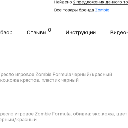
Найдено
2 предложения данного т
Все товары бренда
Zombie
0
бзор
Отзывы
Инструкции
Видео
ресло игровое Zombie Formula черный/красный
ко.кожа крестов. пластик черный
ресло игровое Zombie Formula, обивка: эко.кожа, цвет
ерный/красный