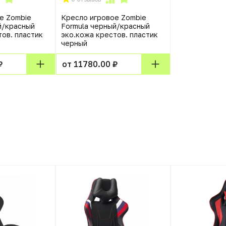
е Zombie
Кресло игровое Zombie
й/красный
Formula черный/красный
тов. пластик
эко.кожа крестов. пластик
черный
₽
от 11780.00 ₽