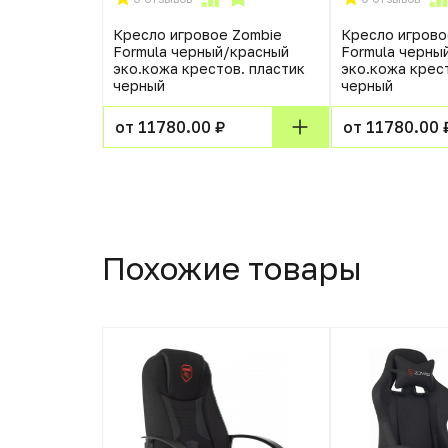
Кресло игровое Zombie
Кресло игрово
Formula черный/красный
Formula черны
эко.кожа крестов. пластик
эко.кожа крес
черный
черный
от 11780.00 ₽
от 11780.00 
Похожие товары