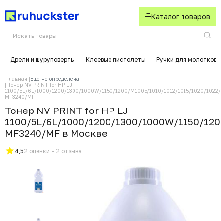
Каталог товаров
Дрели и шуруповерты
Клеевые пистолеты
Ручки для молотков
Главная
Еще не определена
Тонер NV PRINT for HP LJ
1100/5L/6L/1000/1200/1300/1000W/1150/1200/M1005/1010/1012/1015/1020/1022/
MF3240/MF
Тонер NV PRINT for HP LJ
1100/5L/6L/1000/1200/1300/1000W/1150/120
MF3240/MF в Москвe
4,5
2 оценки - 2 отзыва