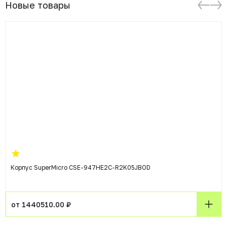
Новые товары
Корпус SuperMicro CSE-947HE2C-R2K05JBOD
от 1440510.00 ₽