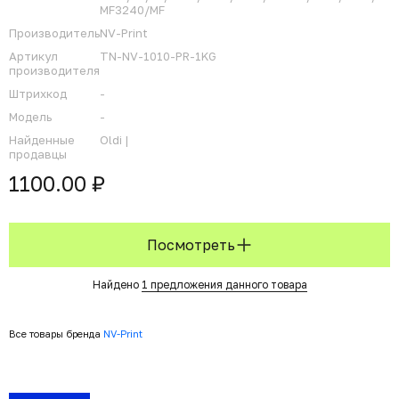
MF3240/MF
Производитель
NV-Print
Артикул
TN-NV-1010-PR-1KG
производителя
Штрихкод
-
Модель
-
Найденные
Oldi |
продавцы
1100.00 ₽
Посмотреть
Найдено
1 предложения данного товара
Все товары бренда
NV-Print