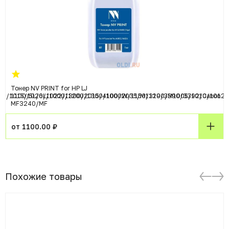
Тонер NV PRINT for HP LJ
12/1015/1020/1022/1300/2015/4100/2035/M1319/3390/3392/Canon
1100/5L/6L/1000/1200/1300/1000W/1150/1200/M1005/1010/1012/
MF3240/MF
от 1100.00 ₽
Похожие товары