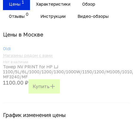
1
Цены
Характеристики
Обзор
0
Отзывы
Инструкции
Видео-обзоры
Цены в Москвe
Oldi
Магазины рядом с вами
Нет в наличии
Тонер NV PRINT for HP LJ
1100/5L/6L/1000/1200/1300/1000W/1150/1200/M1005/1010/
MF3240/MF
1100.00 ₽
Купить
График изменения цены