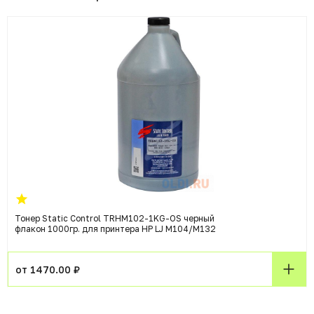
Тонер Static Control TRHM102-1KG-OS черный
флакон 1000гр. для принтера HP LJ M104/M132
от 1470.00 ₽