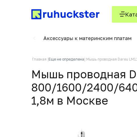
Кат
вые клапаны
Аксессуары к материнским платам
Главная
Еще не определена
Мышь проводная Dareu LM12
Мышь проводная Da
800/1600/2400/640
1,8м в Москвe