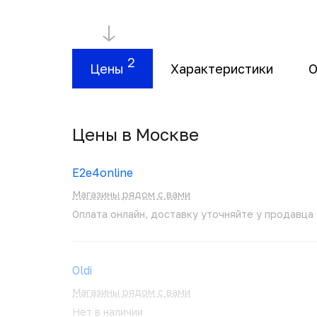
2
Цены
Характеристики
О
Цены в Москвe
E2e4online
Магазины рядом с вами
Оплата онлайн, доставку уточняйте у продавца
Oldi
Магазины рядом с вами
Нет в наличии