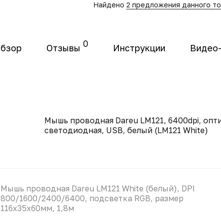
Найдено
2 предложения данного т
0
бзор
Отзывы
Инструкции
Видео
Мышь проводная Dareu LM121, 6400dpi, опт
светодиодная, USB, белый (LM121 White)
Мышь проводная Dareu LM121 White (белый), DPI
800/1600/2400/6400, подсветка RGB, размер
116x35x60мм, 1,8м